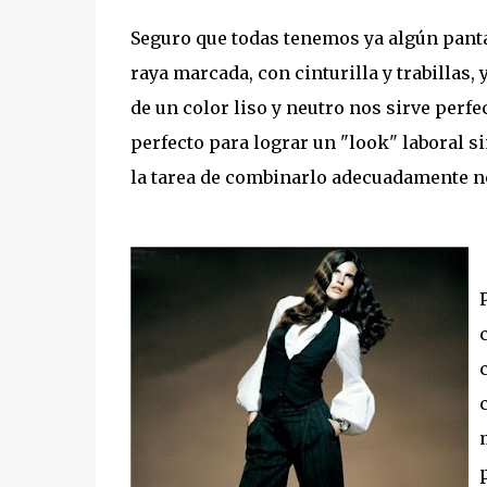
Seguro que todas tenemos ya algún panta
raya marcada, con cinturilla y trabillas,
de un color liso y neutro nos sirve perf
perfecto para lograr un "look" laboral s
la tarea de combinarlo adecuadamente no