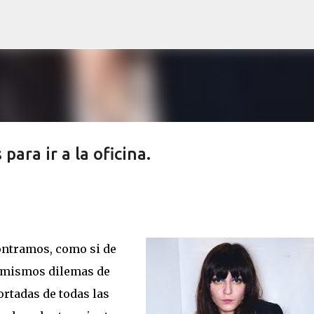
Ir al contenido principal
para ir a la oficina.
ontramos, como si de
os mismos dilemas de
ortadas de todas las