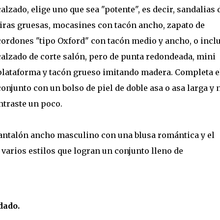
calzado, elige uno que sea "potente", es decir, sandalias 
tiras gruesas, mocasines con tacón ancho, zapato de
cordones "tipo Oxford" con tacón medio y ancho, o incl
calzado de corte salón, pero de punta redondeada, mini
plataforma y tacón grueso imitando madera. Completa e
conjunto con un bolso de piel de doble asa o asa larga y 
ntraste un poco.
pantalón ancho masculino con una blusa romántica y el
arios estilos que logran un conjunto lleno de
dado.