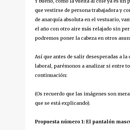
Y bueno, como la vuelta al cole ya es un 
que vestirse de persona trabajadora y 
de anarquía absoluta en el vestuario, v
el año con otro aire más relajado sin pe
podremos poner la cabeza en otros asun
Así que antes de salir desesperadas a 
laboral, parémonos a analizar si entre t
continuación:
(Os recuerdo que las imágenes son meramen
que se está explicando).
Propuesta número 1: El pantalón masc