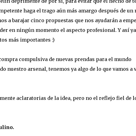
pelín deprimente de por sí, para evitar que el hecho de t
competente haga el trago aún más amargo después de un
amos a barajar cinco propuestas que nos ayudarán a emp
rder en ningún momento el aspecto profesional. Y así ya
tos más importantes :)
la compra compulsiva de nuevas prendas para el mundo
odo nuestro arsenal, tenemos ya algo de lo que vamos a v
te aclaratorias de la idea, pero no el reflejo fiel de l
ulino.