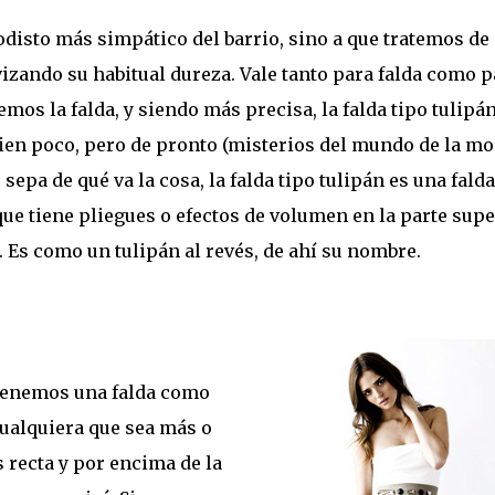
modisto más simpático del barrio, sino a que tratemos de
avizando su habitual dureza. Vale tanto para falda como p
s la falda, y siendo más precisa, la falda tipo tulipán
bien poco, pero de pronto (misterios del mundo de la mo
sepa de qué va la cosa, la falda tipo tulipán es una falda
que tiene pliegues o efectos de volumen en la parte supe
. Es como un tulipán al revés, de ahí su nombre.
 tenemos una falda como
cualquiera que sea más o
recta y por encima de la