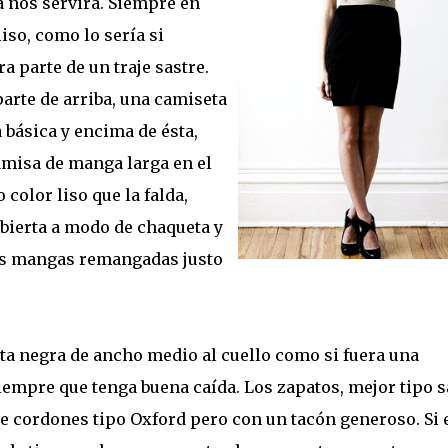
a nos servirá. Siempre en
liso, como lo sería si
a parte de un traje sastre.
parte de arriba, una camiseta
 básica y encima de ésta,
misa de manga larga en el
color liso que la falda,
bierta a modo de chaqueta y
as mangas remangadas justo
nta negra de ancho medio al cuello como si fuera una
 siempre que tenga buena caída. Los zapatos, mejor tipo 
e cordones tipo Oxford pero con un tacón generoso. Si 