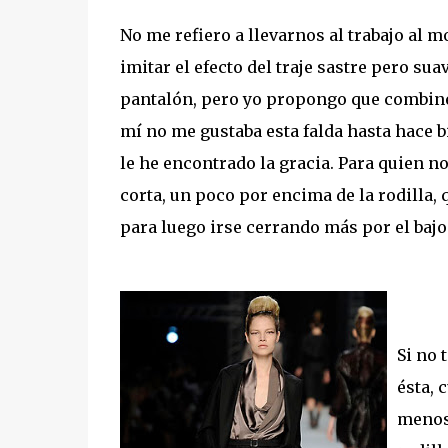
No me refiero a llevarnos al trabajo al 
imitar el efecto del traje sastre pero su
pantalón, pero yo propongo que combinemo
mí no me gustaba esta falda hasta hace 
le he encontrado la gracia. Para quien no 
corta, un poco por encima de la rodilla, 
para luego irse cerrando más por el bajo
Si no
ésta, 
menos 