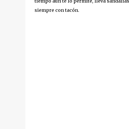
tiempo aún te lo permite, lleva sandalia
siempre con tacón.