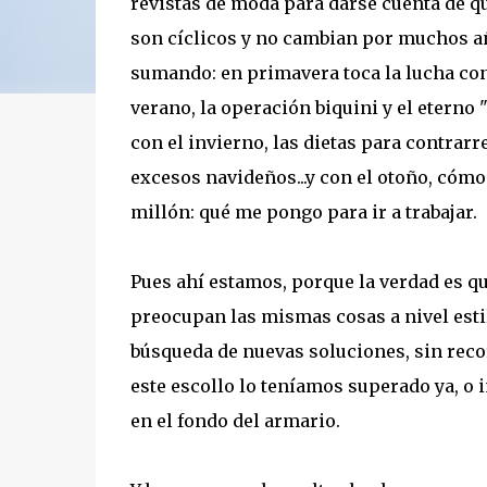
revistas de moda para darse cuenta de q
son cíclicos y no cambian por muchos 
sumando: en primavera toca la lucha con
verano, la operación biquini y el eterno 
con el invierno, las dietas para contrarre
excesos navideños...y con el otoño, cómo
millón: qué me pongo para ir a trabajar.
Pues ahí estamos, porque la verdad es q
preocupan las mismas cosas a nivel esti
búsqueda de nuevas soluciones, sin recor
este escollo lo teníamos superado ya, o
en el fondo del armario.