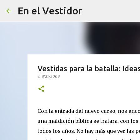
En el Vestidor
Vestidas para la batalla: Ideas 
el
9/21/2009
Con la entrada del nuevo curso, nos enc
una maldición bíblica se tratara, con l
todos los años. No hay más que ver las p