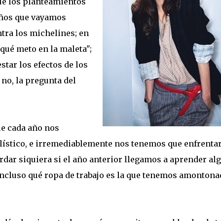
ue los planteamientos
años que vayamos
tra los michelines; en
"qué meto en la maleta";
star los efectos de los
 no, la pregunta del
ue cada año nos
lístico, e irremediablemente nos tenemos que enfrentar
dar siquiera si el año anterior llegamos a aprender alg
 incluso qué ropa de trabajo es la que tenemos amontona