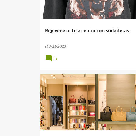
Rejuvenece tu armario con sudaderas
el
3/21/2023
3
BUENAS COMPRAS
COMBINANDO NUESTRO VESTU
PLAN DE AHORRO