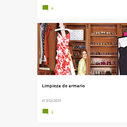
0
COMBINANDO NUESTRO VESTUARIO
OBJETIVO
Limpieza de armario
el
7/12/2021
2