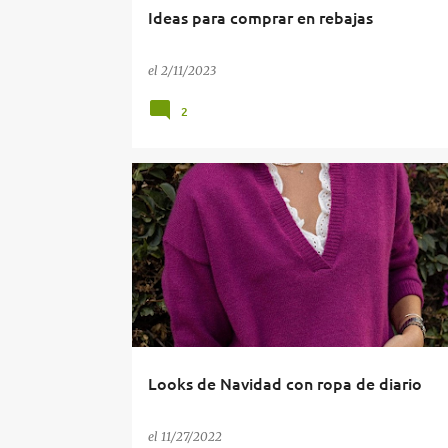
Ideas para comprar en rebajas
el
2/11/2023
2
COMBINANDO NUESTRO VESTUARIO
INSPIRACIÓN
Looks de Navidad con ropa de diario
el
11/27/2022