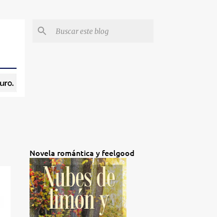
Novela romántica y feelgood