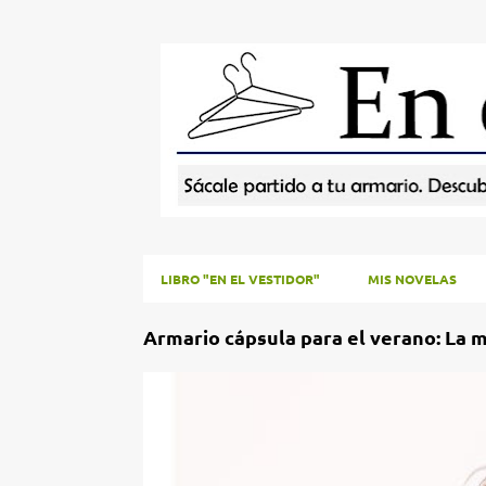
LIBRO "EN EL VESTIDOR"
MIS NOVELAS
E
Armario cápsula para el verano: La 
n
t
COMBINANDO NUESTRO VESTUARIO
r
a