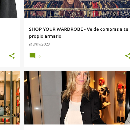
SHOP YOUR WARDROBE - Ve de compras a tu
propio armario
el
3/09/2023
0
ARIO
BUENAS COMPRAS
ESTILO
ESTUDIA TU FIGURA
+