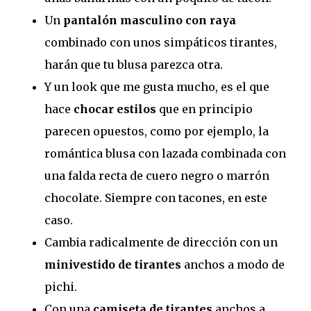
Un
pantalón masculino con raya
combinado con unos simpáticos tirantes,
harán que tu blusa parezca otra.
Y un look que me gusta mucho, es el que
hace
chocar estilos
que en principio
parecen opuestos, como por ejemplo, la
romántica blusa con lazada combinada con
una falda recta de cuero negro o marrón
chocolate. Siempre con tacones, en este
caso.
Cambia radicalmente de dirección con un
minivestido de tirantes
anchos a modo de
pichi.
Con una
camiseta de tirantes
anchos a