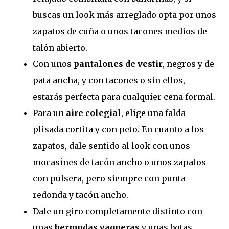
buscas un look más arreglado opta por unos
zapatos de cuña o unos tacones medios de
talón abierto.
Con unos
pantalones de vestir
, negros y de
pata ancha, y con tacones o sin ellos,
estarás perfecta para cualquier cena formal.
Para un
aire colegial
, elige una falda
plisada cortita y con peto. En cuanto a los
zapatos, dale sentido al look con unos
mocasines de tacón ancho o unos zapatos
con pulsera, pero siempre con punta
redonda y tacón ancho.
Dale un giro completamente distinto con
unas
bermudas vaqueras
y unas botas