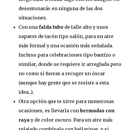
desentonarás en ninguna de las dos
situaciones.
Con una
falda tubo
de talle alto y unos
zapatos de tacón tipo salón, para un aire
más formal y una ocasión más señalada.
Incluso para celebraciones tipo bautizo o
similar, donde se requiere ir arreglada pero
no como si fueras a recoger un óscar
(aunque hay gente que se resiste a esta
idea...).
Otra opción que te sirve para numerosas
ocasiones, es llevarla con
bermudas con
raya
y de color oscuro. Para un aire más
relajado combínala con bailarinas, y si