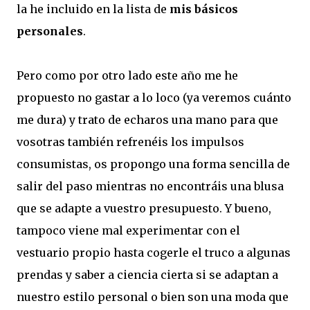
la he incluido en la lista de
mis básicos
personales
.
Pero como por otro lado este año me he
propuesto no gastar a lo loco (ya veremos cuánto
me dura) y trato de echaros una mano para que
vosotras también refrenéis los impulsos
consumistas, os propongo una forma sencilla de
salir del paso mientras no encontráis una blusa
que se adapte a vuestro presupuesto. Y bueno,
tampoco viene mal experimentar con el
vestuario propio hasta cogerle el truco a algunas
prendas y saber a ciencia cierta si se adaptan a
nuestro estilo personal o bien son una moda que