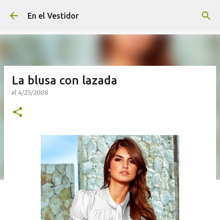
Ir al contenido principal
En el Vestidor
La blusa con lazada
el
4/25/2008