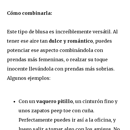
Cómo combinarla:
Este tipo de blusa es increíblemente versátil. Al
tener ese aire tan
dulce y romántico
, puedes
potenciar ese aspecto combinándola con
prendas más femeninas, o realzar su toque
inocente llevándola con prendas más sobrias.
Algunos ejemplos:
Con un
vaquero pitillo
, un cinturón fino y
unos zapatos peep toe con cuña.
Perfectamente puedes ir así a la oficina, y
luego salir a tomar algo con los amigos. No