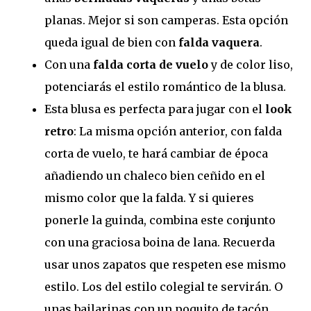
planas. Mejor si son camperas. Esta opción
queda igual de bien con
falda vaquera
.
Con una
falda corta de vuelo
y de color liso,
potenciarás el estilo romántico de la blusa.
Esta blusa es perfecta para jugar con el
look
retro
: La misma opción anterior, con falda
corta de vuelo, te hará cambiar de época
añadiendo un chaleco bien ceñido en el
mismo color que la falda. Y si quieres
ponerle la guinda, combina este conjunto
con una graciosa boina de lana. Recuerda
usar unos zapatos que respeten ese mismo
estilo. Los del estilo colegial te servirán. O
unas bailarinas con un poquito de tacón.