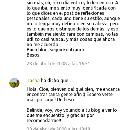
sin más, eh, otro día entro y lo leo entero. A
lo que iba, me siento muy identificada con
lo que dices en el post de reflexiones
personales, cada uno tiene su estilo, aunque
no lo tenga muy definido en su cabeza, pero
es lo que nos distingue de los demás.. y eso,
también me siento rara con camisas, no las
utilizo casi nunca.. y más cosas que ahora
no me acuerdo.
Buen blog, seguiré entrando.
Besos
28 de abril de 2008 a las 16:51
Tasha
ha dicho que…
Hola, Cloe, bienvenida! qué bien, me encanta
encontrar tanta gente afín :) Espero verte
más por aquí! Un beso.
Belinda, voy, voy volando a tu blog a ver lo
que me encuentro! y gracias por
recomendarme!!
28 de abril de 2008 a las 19:19