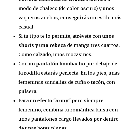
modo de chaleco (de color oscuro) y unos
vaqueros anchos, conseguirás un estilo más
casual.
Si tu tipo te lo permite, atrévete con
unos
shorts y una rebeca
de manga tres cuartos.
Como calzado, unos mocasines.
Con un
pantalón bombacho
por debajo de
la rodilla estarás perfecta. En los pies, unas
femeninas sandalias de cuña o tacón, con
pulsera.
Para un
efecto "army"
pero siempre
femenino, combina tu romántica blusa con
unos pantalones cargo llevados por dentro
de unas botas planas.