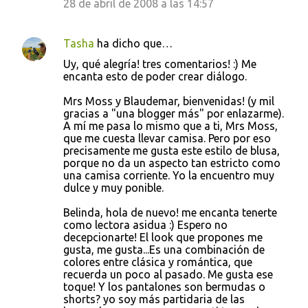
28 de abril de 2008 a las 14:57
Tasha
ha dicho que…
Uy, qué alegría! tres comentarios! :) Me
encanta esto de poder crear diálogo.
Mrs Moss y Blaudemar, bienvenidas! (y mil
gracias a "una blogger más" por enlazarme).
A mí me pasa lo mismo que a ti, Mrs Moss,
que me cuesta llevar camisa. Pero por eso
precisamente me gusta este estilo de blusa,
porque no da un aspecto tan estricto como
una camisa corriente. Yo la encuentro muy
dulce y muy ponible.
Belinda, hola de nuevo! me encanta tenerte
como lectora asidua :) Espero no
decepcionarte! El look que propones me
gusta, me gusta...Es una combinación de
colores entre clásica y romántica, que
recuerda un poco al pasado. Me gusta ese
toque! Y los pantalones son bermudas o
shorts? yo soy más partidaria de las