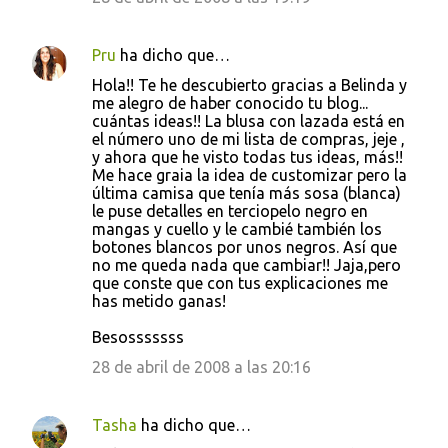
Pru
ha dicho que…
Hola!! Te he descubierto gracias a Belinda y
me alegro de haber conocido tu blog...
cuántas ideas!! La blusa con lazada está en
el número uno de mi lista de compras, jeje ,
y ahora que he visto todas tus ideas, más!!
Me hace graia la idea de customizar pero la
última camisa que tenía más sosa (blanca)
le puse detalles en terciopelo negro en
mangas y cuello y le cambié también los
botones blancos por unos negros. Así que
no me queda nada que cambiar!! Jaja,pero
que conste que con tus explicaciones me
has metido ganas!
Besosssssss
28 de abril de 2008 a las 20:16
Tasha
ha dicho que…