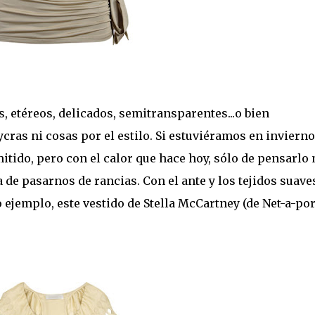
 etéreos, delicados, semitransparentes...o bien
cras ni cosas por el estilo. Si estuviéramos en invierno
mitido, pero con el calor que hace hoy, sólo de pensarlo
 de pasarnos de rancias. Con el ante y los tejidos suave
ejemplo, este vestido de Stella McCartney (de Net-a-port