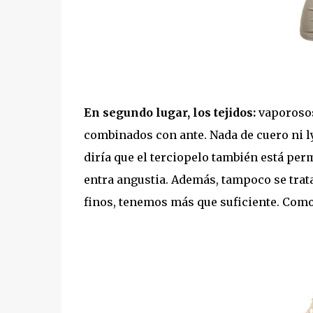
En segundo lugar, los tejidos:
vaporosos,
combinados con ante. Nada de cuero ni ly
diría que el terciopelo también está per
entra angustia. Además, tampoco se trata
finos, tenemos más que suficiente. Como 