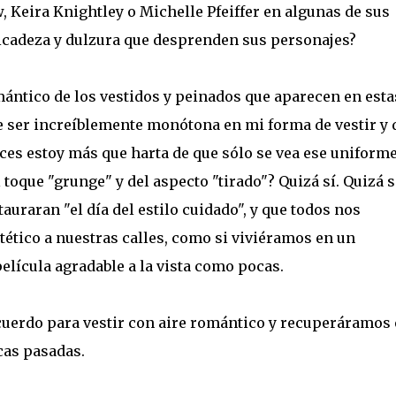
Keira Knightley o Michelle Pfeiffer en algunas de sus
icadeza y dulzura que desprenden sus personajes?
mántico de los vestidos y peinados que aparecen en esta
de ser increíblemente monótona en mi forma de vestir y 
eces estoy más que harta de que sólo se vea ese uniform
toque "grunge" y del aspecto "tirado"? Quizá sí. Quizá s
auraran "el día del estilo cuidado", y que todos nos
ético a nuestras calles, como si viviéramos en un
película agradable a la vista como pocas.
uerdo para vestir con aire romántico y recuperáramos 
cas pasadas.