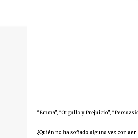
"Emma", "Orgullo y Prejuicio", "Persuasión
¿Quién no ha soñado alguna vez con
ser