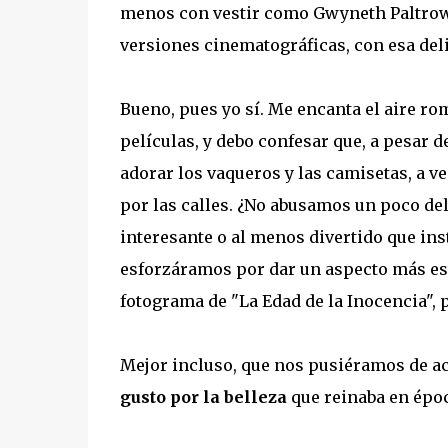
menos con vestir como Gwyneth Paltrow, 
versiones cinematográficas, con esa del
Bueno, pues yo sí. Me encanta el aire ro
películas, y debo confesar que, a pesar 
adorar los vaqueros y las camisetas, a v
por las calles. ¿No abusamos un poco del 
interesante o al menos divertido que inst
esforzáramos por dar un aspecto más est
fotograma de "La Edad de la Inocencia", 
Mejor incluso, que nos pusiéramos de ac
gusto por la belleza
que reinaba en épo