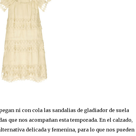
 pegan ni con cola las sandalias de gladiador de suela
das que nos acompañan esta temporada. En el calzado,
 alternativa delicada y femenina, para lo que nos pueden