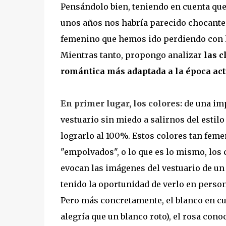
Pensándolo bien, teniendo en cuenta que
unos años nos habría parecido chocante 
femenino que hemos ido perdiendo con 
Mientras tanto, propongo analizar
las c
romántica más adaptada a la época act
En primer lugar, los colores:
de una imp
vestuario sin miedo a salirnos del esti
lograrlo al 100%. Estos colores tan feme
"empolvados", o lo que es lo mismo, los
evocan las imágenes del vestuario de u
tenido la oportunidad de verlo en person
Pero más concretamente, el blanco en cu
alegría que un blanco roto), el rosa conoc