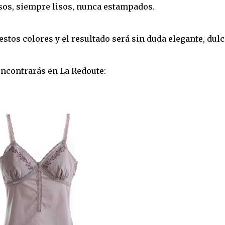
lisos, siempre lisos, nunca estampados.
stos colores y el resultado será sin duda elegante, dulc
ncontrarás en La Redoute: