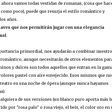
 ahora vamos todas vestidas de romanas, (cosa que hac
como poco), puede que resurja el estilo romántico y
los años.
laves que nos permitirán jugar con una elegancia
ual
.
ortancia primordial, nos ayudarán a combinar nuestro
lo romántico, aunque necesitarán de otros elementos par
ninos y dulces son todos aquellos que entran en la gam
 colores pastel con aire envejecido. Esos mismos que no
n teatro en una noche de ópera (aunque nunca hayamos
a).
alquiera de sus versiones (un blanco puro aporta más l
ido por "rosa palo" o rosa viejo, el beis, el color oro en 