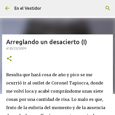
Ir al contenido principal
En el Vestidor
Arreglando un desacierto (I)
el
10/23/2009
Resulta que hará cosa de año y pico se me
ocurrió ir al outlet de Coronel Tapiocca, donde
me volví loca y acabé comprándome unas siete
cosas por una cantidad de risa. Lo malo es que,
fruto de la euforia del momento y de la ausencia