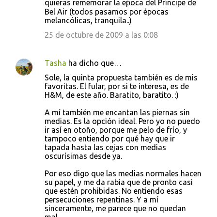
quieras rememorar la eṕoca del Príncipe de
Bel Air (todos pasamos por épocas
melancólicas, tranquila..)
25 de octubre de 2009 a las 0:08
Tasha
ha dicho que…
Sole, la quinta propuesta también es de mis
favoritas. El fular, por si te interesa, es de
H&M, de este año. Baratito, baratito. :)
A mí también me encantan las piernas sin
medias. Es la opción ideal. Pero yo no puedo
ir así en otoño, porque me pelo de frío, y
tampoco entiendo por qué hay que ir
tapada hasta las cejas con medias
oscurísimas desde ya.
Por eso digo que las medias normales hacen
su papel, y me da rabia que de pronto casi
que estén prohibidas. No entiendo esas
persecuciones repentinas. Y a mí
sinceramente, me parece que no quedan