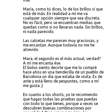
mal.
María, como tú dices, lo de los brillos sí que
está de más. En realidad a mí me va
cualquier opción siempre que sea discreta.
No es fácil, pero se encuentran medias que
quedan como si no llevaras nada. Sin brillos,
ni nada parecido.
Las calcetas me parecen muy graciosas, y
me encantan. Aunque todavía no me he
atrevido.
Mara, el segundo es el más actual, verdad?
A mí me encanta ése.
El bolso siento decirte que me lo compré
hace años en una tiendecilla de un pueblo de
Barcelona un día que estaba de visita. Es de
ante y está lleno de pespuntes, como a mí
me gusta ;)
En cuanto a los shorts, yo te recomiendo
que hagas todas las pruebas que puedas
con todo lo que tienes, porque a veces se
descubren buenas combinaciones por