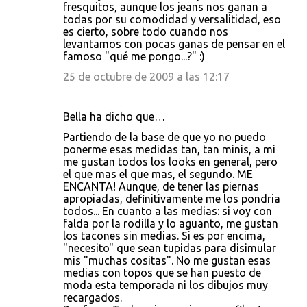
fresquitos, aunque los jeans nos ganan a
todas por su comodidad y versalitidad, eso
es cierto, sobre todo cuando nos
levantamos con pocas ganas de pensar en el
famoso "qué me pongo...?" :)
25 de octubre de 2009 a las 12:17
Bella ha dicho que…
Partiendo de la base de que yo no puedo
ponerme esas medidas tan, tan minis, a mi
me gustan todos los looks en general, pero
el que mas el que mas, el segundo. ME
ENCANTA! Aunque, de tener las piernas
apropiadas, definitivamente me los pondria
todos... En cuanto a las medias: si voy con
falda por la rodilla y lo aguanto, me gustan
los tacones sin medias. Si es por encima,
"necesito" que sean tupidas para disimular
mis "muchas cositas". No me gustan esas
medias con topos que se han puesto de
moda esta temporada ni los dibujos muy
recargados.