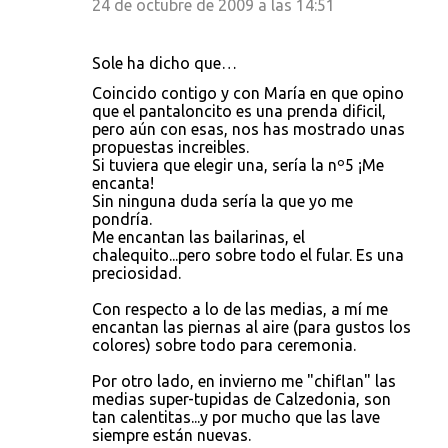
24 de octubre de 2009 a las 14:51
Sole ha dicho que…
Coincido contigo y con María en que opino
que el pantaloncito es una prenda dificil,
pero aún con esas, nos has mostrado unas
propuestas increibles.
Si tuviera que elegir una, sería la nº5 ¡Me
encanta!
Sin ninguna duda sería la que yo me
pondría.
Me encantan las bailarinas, el
chalequito...pero sobre todo el fular. Es una
preciosidad.
Con respecto a lo de las medias, a mí me
encantan las piernas al aire (para gustos los
colores) sobre todo para ceremonia.
Por otro lado, en invierno me "chiflan" las
medias super-tupidas de Calzedonia, son
tan calentitas...y por mucho que las lave
siempre están nuevas.