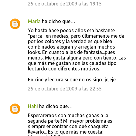
25 de octubre de 2009 a las 19:15
María
ha dicho que…
Yo hasta hace pocos años era bastante
"parca" en medias, pero últimamente me da
por los colores y la verdad es que bien
combinados alegran y arreglan muchos
looks. En cuanto a las de fantasía...pues
menos. Me gusta alguna pero con tiento. Las
que más me gustan son las caladas tipo
leotardo con diferentes motivos.
En cine y lectura sí que no os sigo...jejeje
25 de octubre de 2009 a las 22:55
Hahi
ha dicho que…
Esperaremos con muchas ganas a la
segunda parte!! Mi mayor problema es
siempre encontrar con qué chaqueta
llevarlo... Es lo que más me cuesta!