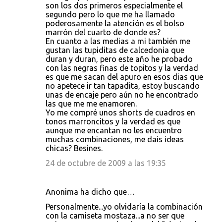
son los dos primeros especialmente el
segundo pero lo que me ha llamado
poderosamente la atención es el bolso
marrón del cuarto de donde es?
En cuanto a las medias a mi también me
gustan las tupiditas de calcedonia que
duran y duran, pero este año he probado
con las negras finas de topitos y la verdad
es que me sacan del apuro en esos dias que
no apetece ir tan tapadita, estoy buscando
unas de encaje pero aún no he encontrado
las que me me enamoren.
Yo me compré unos shorts de cuadros en
tonos marroncitos y la verdad es que
aunque me encantan no les encuentro
muchas combinaciones, me dais ideas
chicas? Besines.
24 de octubre de 2009 a las 19:35
Anonima ha dicho que…
Personalmente...yo olvidaría la combinación
con la camiseta mostaza...a no ser que