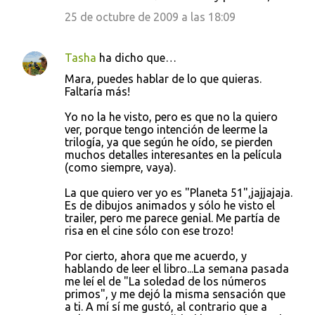
25 de octubre de 2009 a las 18:09
Tasha
ha dicho que…
Mara, puedes hablar de lo que quieras.
Faltaría más!
Yo no la he visto, pero es que no la quiero
ver, porque tengo intención de leerme la
trilogía, ya que según he oído, se pierden
muchos detalles interesantes en la película
(como siempre, vaya).
La que quiero ver yo es "Planeta 51",jajjajaja.
Es de dibujos animados y sólo he visto el
trailer, pero me parece genial. Me partía de
risa en el cine sólo con ese trozo!
Por cierto, ahora que me acuerdo, y
hablando de leer el libro...La semana pasada
me leí el de "La soledad de los números
primos", y me dejó la misma sensación que
a ti. A mí sí me gustó, al contrario que a