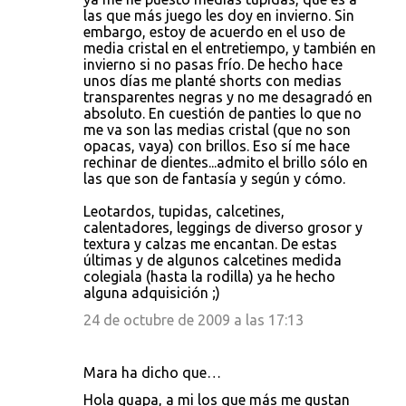
las que más juego les doy en invierno. Sin
embargo, estoy de acuerdo en el uso de
media cristal en el entretiempo, y también en
invierno si no pasas frío. De hecho hace
unos días me planté shorts con medias
transparentes negras y no me desagradó en
absoluto. En cuestión de panties lo que no
me va son las medias cristal (que no son
opacas, vaya) con brillos. Eso sí me hace
rechinar de dientes...admito el brillo sólo en
las que son de fantasía y según y cómo.
Leotardos, tupidas, calcetines,
calentadores, leggings de diverso grosor y
textura y calzas me encantan. De estas
últimas y de algunos calcetines medida
colegiala (hasta la rodilla) ya he hecho
alguna adquisición ;)
24 de octubre de 2009 a las 17:13
Mara ha dicho que…
Hola guapa, a mi los que más me gustan