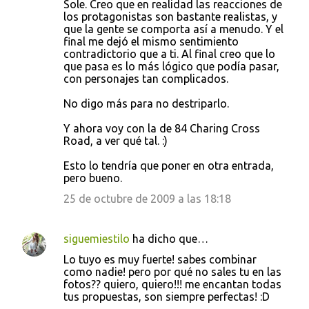
Sole. Creo que en realidad las reacciones de
los protagonistas son bastante realistas, y
que la gente se comporta así a menudo. Y el
final me dejó el mismo sentimiento
contradictorio que a ti. Al final creo que lo
que pasa es lo más lógico que podía pasar,
con personajes tan complicados.
No digo más para no destriparlo.
Y ahora voy con la de 84 Charing Cross
Road, a ver qué tal. :)
Esto lo tendría que poner en otra entrada,
pero bueno.
25 de octubre de 2009 a las 18:18
siguemiestilo
ha dicho que…
Lo tuyo es muy fuerte! sabes combinar
como nadie! pero por qué no sales tu en las
fotos?? quiero, quiero!!! me encantan todas
tus propuestas, son siempre perfectas! :D