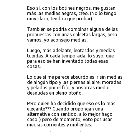
Eso sí, con los botines negros, me gustan
más las medias negras, creo. (No lo tengo
muy claro, tendría que probar).
También se podría combinar alguna de las
propuestas con unas calcetas largas, pero
vamos, yo aconsejo medias.
Luego, más adelante, leotardos y medias
tupidas. A cada temporada, lo suyo, que
para eso se han inventado todas esas
cosas.
Lo que sí me parece absurdo es ir sin medias
de ningún tipo y las piernas al aire, moradas
y peladas por el frío, y nosotras medio
desnudas en pleno otoño.
Pero quién ha decidido que eso es lo más
elegante??? Cuando propongan una
alternativa con sentido, a lo mejor hago
caso :) pero de momento, voto por usar
medias corrientes y molientes.