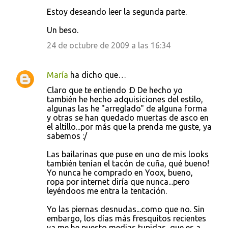
Estoy deseando leer la segunda parte.
Un beso.
24 de octubre de 2009 a las 16:34
María
ha dicho que…
Claro que te entiendo :D De hecho yo
también he hecho adquisiciones del estilo,
algunas las he "arreglado" de alguna forma
y otras se han quedado muertas de asco en
el altillo...por más que la prenda me guste, ya
sabemos :/
Las bailarinas que puse en uno de mis looks
también tenían el tacón de cuña, qué bueno!
Yo nunca he comprado en Yoox, bueno,
ropa por internet diría que nunca...pero
leyéndoos me entra la tentación.
Yo las piernas desnudas...como que no. Sin
embargo, los días más fresquitos recientes
ya me he puesto medias tupidas, que es a