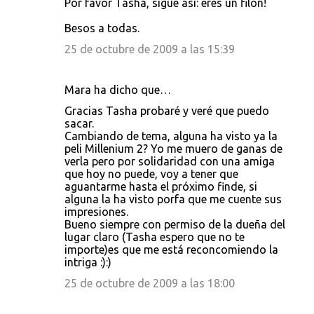
Por favor Tasha, sigue asi: eres un filon!
Besos a todas.
25 de octubre de 2009 a las 15:39
Mara ha dicho que…
Gracias Tasha probaré y veré que puedo
sacar.
Cambiando de tema, alguna ha visto ya la
peli Millenium 2? Yo me muero de ganas de
verla pero por solidaridad con una amiga
que hoy no puede, voy a tener que
aguantarme hasta el próximo finde, si
alguna la ha visto porfa que me cuente sus
impresiones.
Bueno siempre con permiso de la dueña del
lugar claro (Tasha espero que no te
importe)es que me está reconcomiendo la
intriga :):)
25 de octubre de 2009 a las 18:00