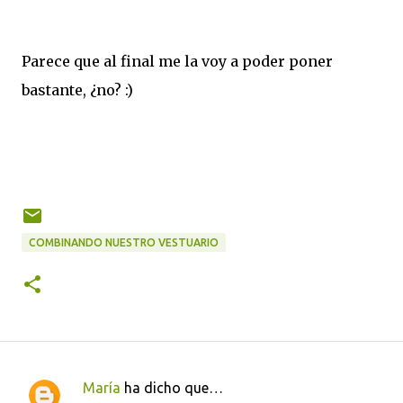
Parece que al final me la voy a poder poner
bastante, ¿no? :)
COMBINANDO NUESTRO VESTUARIO
María
ha dicho que…
C