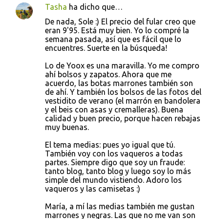
Tasha
ha dicho que…
De nada, Sole :) El precio del fular creo que
eran 9'95. Está muy bien. Yo lo compré la
semana pasada, así que es fácil que lo
encuentres. Suerte en la búsqueda!
Lo de Yoox es una maravilla. Yo me compro
ahí bolsos y zapatos. Ahora que me
acuerdo, las botas marrones también son
de ahí. Y también los bolsos de las fotos del
vestidito de verano (el marrón en bandolera
y el beis con asas y cremalleras). Buena
calidad y buen precio, porque hacen rebajas
muy buenas.
El tema medias: pues yo igual que tú.
También voy con los vaqueros a todas
partes. Siempre digo que soy un fraude:
tanto blog, tanto blog y luego soy lo más
simple del mundo vistiendo. Adoro los
vaqueros y las camisetas :)
María, a mí las medias también me gustan
marrones y negras. Las que no me van son