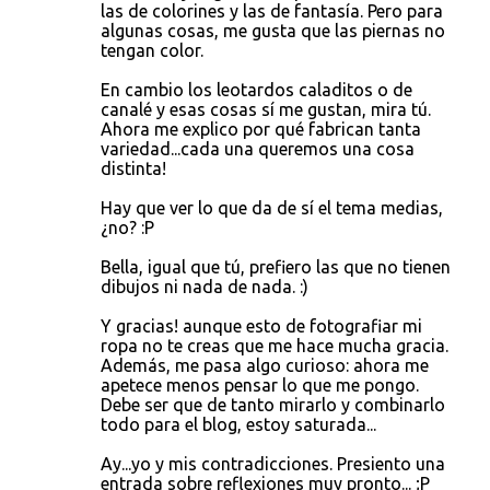
las de colorines y las de fantasía. Pero para
algunas cosas, me gusta que las piernas no
tengan color.
En cambio los leotardos caladitos o de
canalé y esas cosas sí me gustan, mira tú.
Ahora me explico por qué fabrican tanta
variedad...cada una queremos una cosa
distinta!
Hay que ver lo que da de sí el tema medias,
¿no? :P
Bella, igual que tú, prefiero las que no tienen
dibujos ni nada de nada. :)
Y gracias! aunque esto de fotografiar mi
ropa no te creas que me hace mucha gracia.
Además, me pasa algo curioso: ahora me
apetece menos pensar lo que me pongo.
Debe ser que de tanto mirarlo y combinarlo
todo para el blog, estoy saturada...
Ay...yo y mis contradicciones. Presiento una
entrada sobre reflexiones muy pronto... ;P