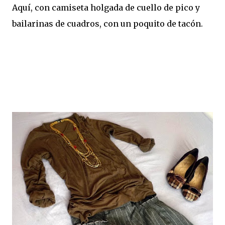
Aquí, con camiseta holgada de cuello de pico y
bailarinas de cuadros, con un poquito de tacón.