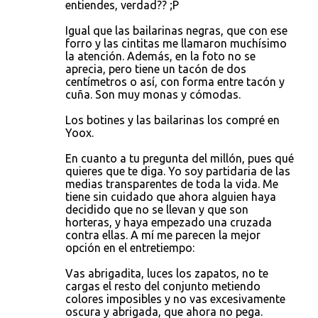
entiendes, verdad?? ;P
Igual que las bailarinas negras, que con ese
forro y las cintitas me llamaron muchísimo
la atención. Además, en la foto no se
aprecia, pero tiene un tacón de dos
centímetros o así, con forma entre tacón y
cuña. Son muy monas y cómodas.
Los botines y las bailarinas los compré en
Yoox.
En cuanto a tu pregunta del millón, pues qué
quieres que te diga. Yo soy partidaria de las
medias transparentes de toda la vida. Me
tiene sin cuidado que ahora alguien haya
decidido que no se llevan y que son
horteras, y haya empezado una cruzada
contra ellas. A mí me parecen la mejor
opción en el entretiempo:
Vas abrigadita, luces los zapatos, no te
cargas el resto del conjunto metiendo
colores imposibles y no vas excesivamente
oscura y abrigada, que ahora no pega.