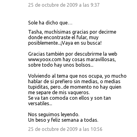
25 de octubre de 2009 a las 9:37
Sole ha dicho que…
Tasha, muchísimas gracias por decirme
donde encontraste el fular, muy
posiblemente...¡Vaya en su busca!
Gracias también por descubrirme la web
www.yoox.com hay cosas maravillosas,
sobre todo hay unos bolsos...
Volviendo al tema que nos ocupa, yo mucho
hablar de si prefiero sin medias, o medias
tupiditas, pero...de momento no hay quien
me separe de mis vaqueros.
Se va tan comoda con ellos y son tan
versatiles...
Nos seguimos leyendo.
Un beso y feliz semana a todas.
25 de octubre de 2009 a las 10:56