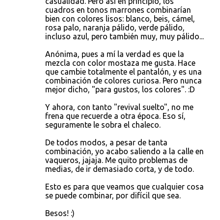
casualidad. Pero así en principio, los
cuadros en tonos marrones combinarían
bien con colores lisos: blanco, beis, cámel,
rosa palo, naranja pálido, verde pálido,
incluso azul, pero también muy, muy pálido...
Anónima, pues a mí la verdad es que la
mezcla con color mostaza me gusta. Hace
que cambie totalmente el pantalón, y es una
combinación de colores curiosa. Pero nunca
mejor dicho, "para gustos, los colores". :D
Y ahora, con tanto "revival suelto", no me
frena que recuerde a otra época. Eso sí,
seguramente le sobra el chaleco.
De todos modos, a pesar de tanta
combinación, yo acabo saliendo a la calle en
vaqueros, jajaja. Me quito problemas de
medias, de ir demasiado corta, y de todo.
Esto es para que veamos que cualquier cosa
se puede combinar, por difícil que sea.
Besos! :)