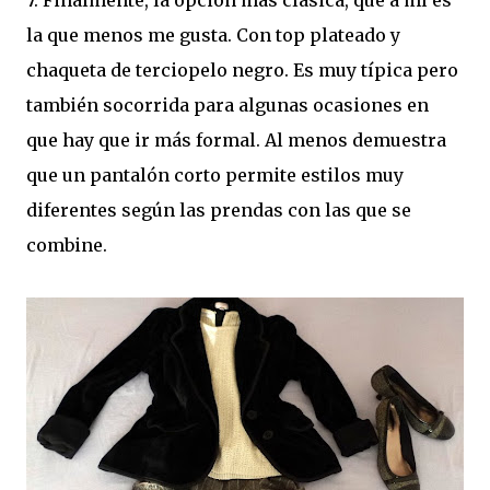
7. Finalmente, la opción más clásica, que a mí es
la que menos me gusta. Con top plateado y
chaqueta de terciopelo negro. Es muy típica pero
también socorrida para algunas ocasiones en
que hay que ir más formal. Al menos demuestra
que un pantalón corto permite estilos muy
diferentes según las prendas con las que se
combine.