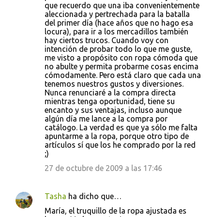
que recuerdo que una iba convenientemente
aleccionada y pertrechada para la batalla
del primer día (hace años que no hago esa
locura), para ir a los mercadillos también
hay ciertos trucos. Cuando voy con
intención de probar todo lo que me guste,
me visto a propósito con ropa cómoda que
no abulte y permita probarme cosas encima
cómodamente. Pero está claro que cada una
tenemos nuestros gustos y diversiones.
Nunca renunciaré a la compra directa
mientras tenga oportunidad, tiene su
encanto y sus ventajas, incluso aunque
algún día me lance a la compra por
catálogo. La verdad es que ya sólo me falta
apuntarme a la ropa, porque otro tipo de
artículos sí que los he comprado por la red
;)
27 de octubre de 2009 a las 17:46
Tasha
ha dicho que…
María, el truquillo de la ropa ajustada es