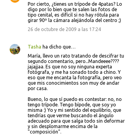
Por cierto, ¿tienes un trípode de 4patas? Lo
digo por lo bien que te salen las fotos de
tipo cenital, es difícil si no hay rótula para
girar 90º la cámara alejándola del centro ;)
26 de octubre de 2009 a las 17:24
Tasha
ha dicho que…
María, llevo un rato tratando de descifrar tu
segundo comentario, pero...Mandeeee????
jajajjaa. Es que no soy ninguna experta
fotógrafa, y me ha sonado todo a chino. Y
eso que me encanta la fotografía, pero veo
que mis conocimientos son muy de andar
por casa.
Bueno, lo que sí puedo es contestar: no, no
tengo trípode. Tengo bípode, que soy yo
misma :) Yo y mi sentido del equilibrio, que
tendrías que verme buscando el ángulo
adecuado para que salga todo sin deformar
y sin desplomarme encima de la
"composición".