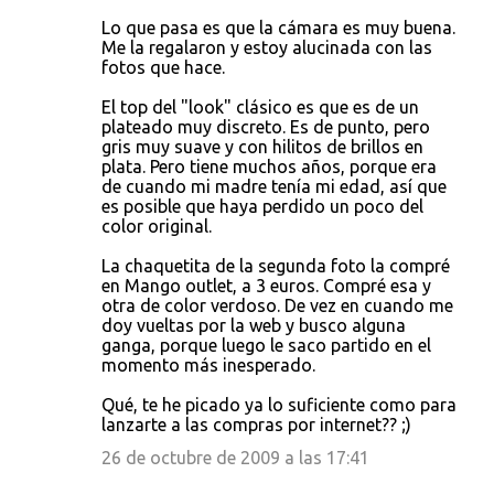
Lo que pasa es que la cámara es muy buena.
Me la regalaron y estoy alucinada con las
fotos que hace.
El top del "look" clásico es que es de un
plateado muy discreto. Es de punto, pero
gris muy suave y con hilitos de brillos en
plata. Pero tiene muchos años, porque era
de cuando mi madre tenía mi edad, así que
es posible que haya perdido un poco del
color original.
La chaquetita de la segunda foto la compré
en Mango outlet, a 3 euros. Compré esa y
otra de color verdoso. De vez en cuando me
doy vueltas por la web y busco alguna
ganga, porque luego le saco partido en el
momento más inesperado.
Qué, te he picado ya lo suficiente como para
lanzarte a las compras por internet?? ;)
26 de octubre de 2009 a las 17:41