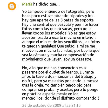
María
ha dicho que…
Yo tampoco entiendo de fotografía, pero
hace poco estuve mirando trípodes y los
hay que aparte de las 3 patas de soporte,
hay una central que bascula y permite hacer
fotos como las que tú sacas, pero no la
llevan todos los modelos. Yo es que estoy
acostumbrada a usarlo mucho en interior,
aunque el mío es de los sencillitos. Las fotos
te quedan geniales! Qué pulso, a mi se me
mueven con mucha facilidad, por buena que
sea la cámara y mucha compensación de
movimiento que lleven, soy un desastre.
No, a lo que me has convencido es a
pasarme por el outlet de Mango. Durante
años lo tuve a dos manzanas del trabajo y
no fui, pero ya me estás poniendo la mosca
tras la oreja. Yo también tengo ojo para
comprar sin probar y acertar, pero lo pongo
en práctica especialmente en los
mercadillos, donde sí disfruto comprando :)
26 de octubre de 2009 a las 21:15