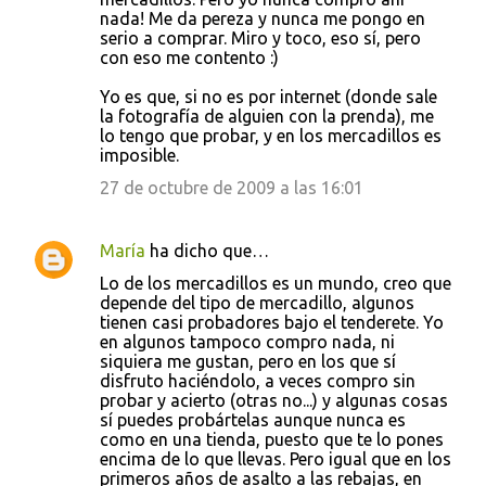
nada! Me da pereza y nunca me pongo en
serio a comprar. Miro y toco, eso sí, pero
con eso me contento :)
Yo es que, si no es por internet (donde sale
la fotografía de alguien con la prenda), me
lo tengo que probar, y en los mercadillos es
imposible.
27 de octubre de 2009 a las 16:01
María
ha dicho que…
Lo de los mercadillos es un mundo, creo que
depende del tipo de mercadillo, algunos
tienen casi probadores bajo el tenderete. Yo
en algunos tampoco compro nada, ni
siquiera me gustan, pero en los que sí
disfruto haciéndolo, a veces compro sin
probar y acierto (otras no...) y algunas cosas
sí puedes probártelas aunque nunca es
como en una tienda, puesto que te lo pones
encima de lo que llevas. Pero igual que en los
primeros años de asalto a las rebajas, en