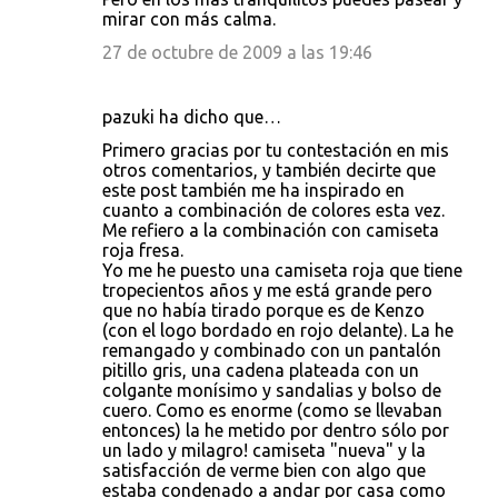
mirar con más calma.
27 de octubre de 2009 a las 19:46
pazuki ha dicho que…
Primero gracias por tu contestación en mis
otros comentarios, y también decirte que
este post también me ha inspirado en
cuanto a combinación de colores esta vez.
Me refiero a la combinación con camiseta
roja fresa.
Yo me he puesto una camiseta roja que tiene
tropecientos años y me está grande pero
que no había tirado porque es de Kenzo
(con el logo bordado en rojo delante). La he
remangado y combinado con un pantalón
pitillo gris, una cadena plateada con un
colgante monísimo y sandalias y bolso de
cuero. Como es enorme (como se llevaban
entonces) la he metido por dentro sólo por
un lado y milagro! camiseta "nueva" y la
satisfacción de verme bien con algo que
estaba condenado a andar por casa como