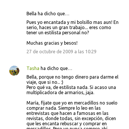
Bella ha dicho que…
Pues yo encantada y mi bolsillo mas aun! En
serio, haces un gran trabajo.... eres como
tener un estilista personal no?
Muchas gracias y besos!
27 de octubre de 2009 a las 10:29
Tasha
ha dicho que…
Bella, porque no tengo dinero para darme el
viaje, que si no... :)
Pero qué va, de estilista nada. Si acaso una
multiplicadora de armarios, jaja.
María, fíjate que yo en mercadillos no suelo
comprar nada. Siempre lo leo en las
entrevistas que hacen a famosas en las
revistas, donde todas, sin excepción, dicen
que les encanta rebuscar y comprar en
mercadillos. Pero yo nunca compro ahí