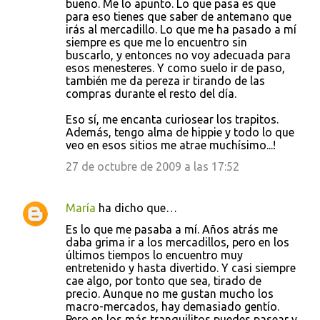
bueno. Me lo apunto. Lo que pasa es que
para eso tienes que saber de antemano que
irás al mercadillo. Lo que me ha pasado a mí
siempre es que me lo encuentro sin
buscarlo, y entonces no voy adecuada para
esos menesteres. Y como suelo ir de paso,
también me da pereza ir tirando de las
compras durante el resto del día.
Eso sí, me encanta curiosear los trapitos.
Además, tengo alma de hippie y todo lo que
veo en esos sitios me atrae muchísimo...!
27 de octubre de 2009 a las 17:52
María
ha dicho que…
Es lo que me pasaba a mí. Años atrás me
daba grima ir a los mercadillos, pero en los
últimos tiempos lo encuentro muy
entretenido y hasta divertido. Y casi siempre
cae algo, por tonto que sea, tirado de
precio. Aunque no me gustan mucho los
macro-mercados, hay demasiado gentío.
Pero en los más tranquilitos puedes pasear y