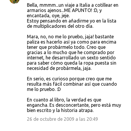
Bella, mmmm...un viaje a Italia a cotillear en
armarios ajenos...ME APUNTO! :D, y
encantada, oye, jeje.
Estoy pensando en añadirme yo en la lista
de multiplicadores del otro día.
Mara, no, no me lo pruebo, jaja! bastante
paliza es hacerlo así ya como para encima
tener que probármelo todo. Creo que
gracias a lo mucho que he comprado por
internet, he desarrollado un sexto sentido
para saber cómo queda la ropa puesta sin
necesidad de probármela, jaja.
En serio, es curioso porque creo que me
resulta más fácil combinar así que cuando
me lo pruebo. :D
En cuanto al libro, la verdad es que
engancha. Es desconcertante, pero está muy
bien escrito y la historia atrapa.
26 de octubre de 2009 a las 20:49