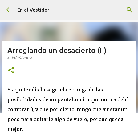
Ir al contenido principal
En el Vestidor
Arreglando un desacierto (II)
el
10/26/2009
Y aquí tenéis la segunda entrega de las
posibilidades de un pantaloncito que nunca debí
comprar :), y que por cierto, tengo que ajustar un
poco para quitarle algo de vuelo, porque queda
mejor.