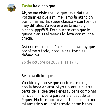
Tasha
ha dicho que…
Ah, se me olvidaba. Lo que lleva Natalie
Portman es que a mí me llamó la atención
por lo mismo. Es súper clásico y con formas
muy difíciles. Yo veo eso en la mano y
pienso...pppfffff...Pero puesto creo que le
queda bien. O al menos lo lleva con mucha
gracia.
Así que mi conclusión es la misma: hay que
probárselo todo, porque casi todo es
defendible.
26 de octubre de 2009 a las 17:43
Bella ha dicho que…
Yo chica, ya no se que decirte..... me dejas
con la boca abierta. Si yo tuviera la cuarta
parte de la idea que tienes tu para combinar
la ropa, mi ropero pareceria el baul de la
Piquer! No te importaria darte un paseo por
mi armario y multiplicarmelo como haces