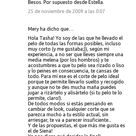
Besos. Por supuesto desde Estella.
25 de noviembre de 2009 a las 0:07
Mery ha dicho que…
Hola Tasha! Yo soy de las que he llevado el
pelo de todas las formas posibles, incluso
muy corto (y me gustaba;)), según mi
experiencia, a no ser que lleves siempre una
media melena (por los hombros) y te
acostumbres a que tu pelo sea rizado o liso
y lo peines en consecuencia, te cansas de
todo. Para mí ese es el corte de pelo ideal
porque te permite llevarlo suelto y recogido
y aunque no te des mucha maña puedes
jugar a rizártelo y alisártelo (si tu pelo te lo
permite, claro!).
De todos modos si estás pensando en
cambiar de look, cualquier corte que se
parezca mucho a tu estilo actual, sin
arriesgar, te va a parecer insuficiente...
Y de las propuestas, el que más me gusta es
el de Siena!