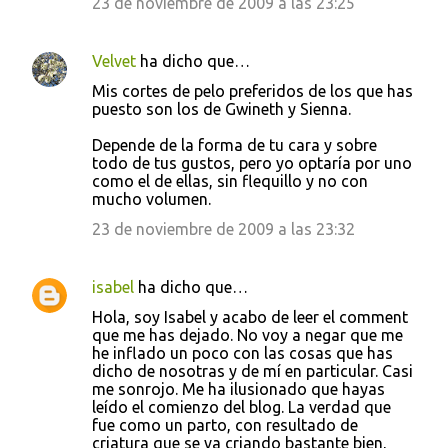
23 de noviembre de 2009 a las 23:25
Velvet
ha dicho que…
Mis cortes de pelo preferidos de los que has
puesto son los de Gwineth y Sienna.
Depende de la forma de tu cara y sobre
todo de tus gustos, pero yo optaría por uno
como el de ellas, sin flequillo y no con
mucho volumen.
23 de noviembre de 2009 a las 23:32
isabel
ha dicho que…
Hola, soy Isabel y acabo de leer el comment
que me has dejado. No voy a negar que me
he inflado un poco con las cosas que has
dicho de nosotras y de mí en particular. Casi
me sonrojo. Me ha ilusionado que hayas
leído el comienzo del blog. La verdad que
fue como un parto, con resultado de
criatura que se va criando bastante bien,