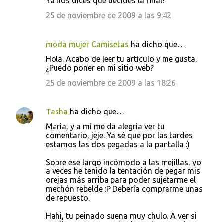
Ya nos dices qué decides la final!
25 de noviembre de 2009 a las 9:42
moda mujer Camisetas
ha dicho que…
Hola. Acabo de leer tu artículo y me gusta.
¿Puedo poner en mi sitio web?
25 de noviembre de 2009 a las 18:26
Tasha
ha dicho que…
María, y a mí me da alegría ver tu
comentario, jeje. Ya sé que por las tardes
estamos las dos pegadas a la pantalla :)
Sobre ese largo incómodo a las mejillas, yo
a veces he tenido la tentación de pegar mis
orejas más arriba para poder sujetarme el
mechón rebelde :P Debería comprarme unas
de repuesto.
Hahi, tu peinado suena muy chulo. A ver si