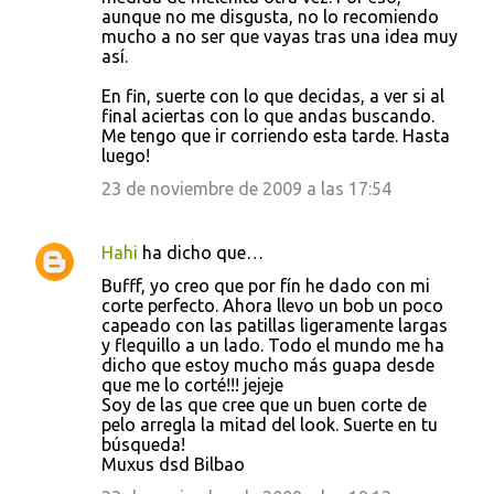
aunque no me disgusta, no lo recomiendo
mucho a no ser que vayas tras una idea muy
así.
En fin, suerte con lo que decidas, a ver si al
final aciertas con lo que andas buscando.
Me tengo que ir corriendo esta tarde. Hasta
luego!
23 de noviembre de 2009 a las 17:54
Hahi
ha dicho que…
Bufff, yo creo que por fín he dado con mi
corte perfecto. Ahora llevo un bob un poco
capeado con las patillas ligeramente largas
y flequillo a un lado. Todo el mundo me ha
dicho que estoy mucho más guapa desde
que me lo corté!!! jejeje
Soy de las que cree que un buen corte de
pelo arregla la mitad del look. Suerte en tu
búsqueda!
Muxus dsd Bilbao