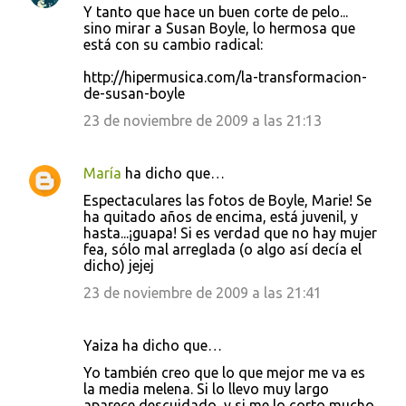
Y tanto que hace un buen corte de pelo...
sino mirar a Susan Boyle, lo hermosa que
está con su cambio radical:
http://hipermusica.com/la-transformacion-
de-susan-boyle
23 de noviembre de 2009 a las 21:13
María
ha dicho que…
Espectaculares las fotos de Boyle, Marie! Se
ha quitado años de encima, está juvenil, y
hasta...¡guapa! Si es verdad que no hay mujer
fea, sólo mal arreglada (o algo así decía el
dicho) jejej
23 de noviembre de 2009 a las 21:41
Yaiza ha dicho que…
Yo también creo que lo que mejor me va es
la media melena. Si lo llevo muy largo
aparece descuidado, y si me lo corto mucho