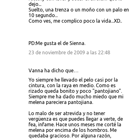
dejo...
Suelto, una trenza o un moño con un palo en
10 segundo...
Como ves, me complico poco la vida...XD..
PD:Me gusta el de Sienna.
23 de noviembre de 2009 a las 22:48
Vanna ha dicho que…
Yo siempre he llevado el pelo casi por la
cintura, con la raya en medio. Como es
rizado queda bonito y poco "pantojiano".
Siempre me ha dado mucho miedo que mi
melena pareciera pantojiana.
Lo malo de ser atrevida y no tener
vergüenza es que puedes llegar a verte, de
fea, infame. Hace unos meses me corté la
melena por encima de los hombros. Me
quedaba gracioso. Por alguna razón,