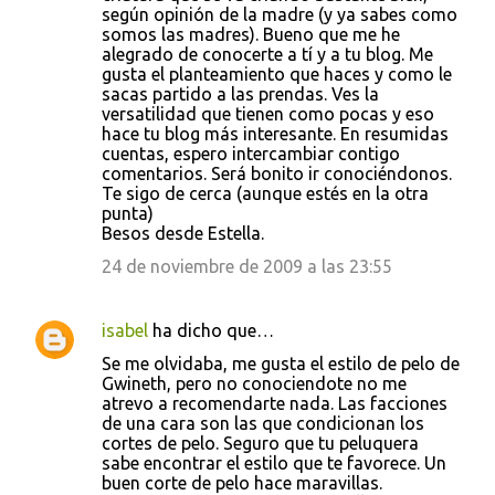
según opinión de la madre (y ya sabes como
somos las madres). Bueno que me he
alegrado de conocerte a tí y a tu blog. Me
gusta el planteamiento que haces y como le
sacas partido a las prendas. Ves la
versatilidad que tienen como pocas y eso
hace tu blog más interesante. En resumidas
cuentas, espero intercambiar contigo
comentarios. Será bonito ir conociéndonos.
Te sigo de cerca (aunque estés en la otra
punta)
Besos desde Estella.
24 de noviembre de 2009 a las 23:55
isabel
ha dicho que…
Se me olvidaba, me gusta el estilo de pelo de
Gwineth, pero no conociendote no me
atrevo a recomendarte nada. Las facciones
de una cara son las que condicionan los
cortes de pelo. Seguro que tu peluquera
sabe encontrar el estilo que te favorece. Un
buen corte de pelo hace maravillas.