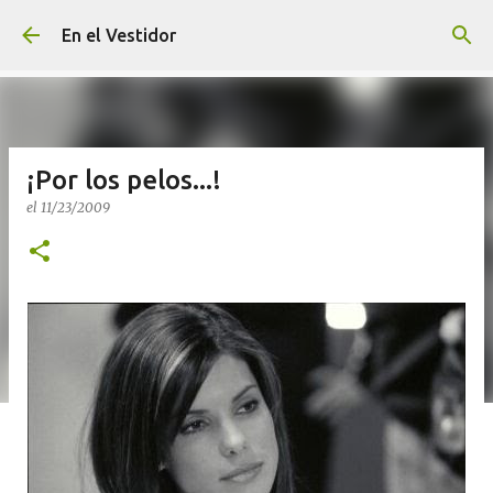
Ir al contenido principal
En el Vestidor
¡Por los pelos...!
el
11/23/2009