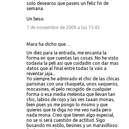
solo desearos que paseis un feliz fin de
semana.
Un beso.
7 de noviembre de 2009 a las 15:43
Mara ha dicho que…
Un diez para la entrada, me encanta la
forma en que cuentas las cosas. No he visto
todavía la peli asi que cuidadín con dar mas
datos que al final entre todas la vais a
reventar jaja...
Yo siempre he admirado el chic de las chicas
parisinas con una chaqueta, unos vaqueros,
mocasines, el pelo recogido de cualquier
forma o esa media melenita que llevan tan
chic, labios de rojo y las ves taaan monas,
bien pues yo me pongo lo mismo y que
quieres que te diga no me veo nada pero
nada mona. Creo que tienen algo especial,
no se si será cuestión de actitud. Sigo
busando mi estilo, besines y un maravilloso