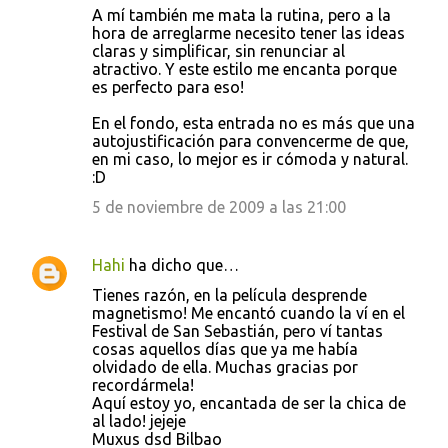
A mí también me mata la rutina, pero a la
hora de arreglarme necesito tener las ideas
claras y simplificar, sin renunciar al
atractivo. Y este estilo me encanta porque
es perfecto para eso!
En el fondo, esta entrada no es más que una
autojustificación para convencerme de que,
en mi caso, lo mejor es ir cómoda y natural.
:D
5 de noviembre de 2009 a las 21:00
Hahi
ha dicho que…
Tienes razón, en la película desprende
magnetismo! Me encantó cuando la ví en el
Festival de San Sebastián, pero ví tantas
cosas aquellos días que ya me había
olvidado de ella. Muchas gracias por
recordármela!
Aquí estoy yo, encantada de ser la chica de
al lado! jejeje
Muxus dsd Bilbao