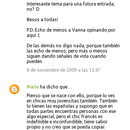
Interesante tema para una futura entrada,
no? :D
Besos a todas!
P.D. Echo de menos a Vanna opinando por
aquí :(
De las demás no digo nada, porque también
las echo de menos, pero más o menos
siguen dando señales de vida cuando
pueden.
8 de noviembre de 2009 a las 12:47
María
ha dicho que…
Pienso que se nace con ello, porque lo ves
en chicas muy jovencitas también. También
lo tienen las españolas y supongo que en
todas partes encuentras personas con ese
algo especial, pero el chic francés es
indefinible e inconfundible, tiene sabor
propio y no creo que se pueda copiar.