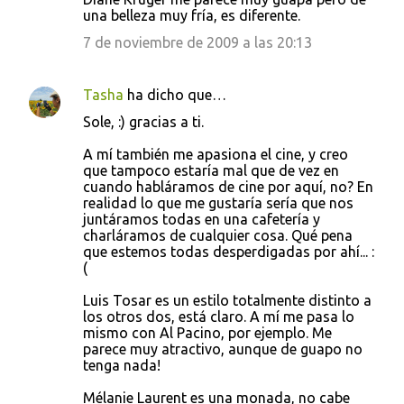
una belleza muy fría, es diferente.
7 de noviembre de 2009 a las 20:13
Tasha
ha dicho que…
Sole, :) gracias a ti.
A mí también me apasiona el cine, y creo
que tampoco estaría mal que de vez en
cuando habláramos de cine por aquí, no? En
realidad lo que me gustaría sería que nos
juntáramos todas en una cafetería y
charláramos de cualquier cosa. Qué pena
que estemos todas desperdigadas por ahí... :
(
Luis Tosar es un estilo totalmente distinto a
los otros dos, está claro. A mí me pasa lo
mismo con Al Pacino, por ejemplo. Me
parece muy atractivo, aunque de guapo no
tenga nada!
Mélanie Laurent es una monada, no cabe