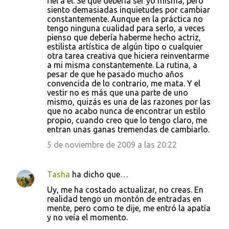
fiel a él. Sé que debería ser yo misma, pero
siento demasiadas inquietudes por cambiar
constantemente. Aunque en la práctica no
tengo ninguna cualidad para serlo, a veces
pienso que debería haberme hecho actriz,
estilista artística de algún tipo o cualquier
otra tarea creativa que hiciera reinventarme
a mi misma constantemente. La rutina, a
pesar de que he pasado mucho años
convencida de lo contrario, me mata. Y el
vestir no es más que una parte de uno
mismo, quizás es una de las razones por las
que no acabo nunca de encontrar un estilo
propio, cuando creo que lo tengo claro, me
entran unas ganas tremendas de cambiarlo.
5 de noviembre de 2009 a las 20:22
Tasha
ha dicho que…
Uy, me ha costado actualizar, no creas. En
realidad tengo un montón de entradas en
mente, pero como te dije, me entró la apatía
y no veía el momento.