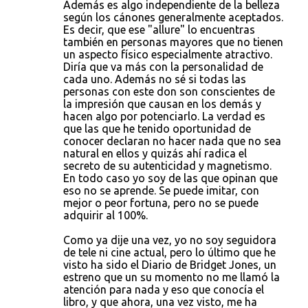
Además es algo independiente de la belleza
según los cánones generalmente aceptados.
Es decir, que ese "allure" lo encuentras
también en personas mayores que no tienen
un aspecto físico especialmente atractivo.
Diría que va más con la personalidad de
cada uno. Además no sé si todas las
personas con este don son conscientes de
la impresión que causan en los demás y
hacen algo por potenciarlo. La verdad es
que las que he tenido oportunidad de
conocer declaran no hacer nada que no sea
natural en ellos y quizás ahí radica el
secreto de su autenticidad y magnetismo.
En todo caso yo soy de las que opinan que
eso no se aprende. Se puede imitar, con
mejor o peor fortuna, pero no se puede
adquirir al 100%.
Como ya dije una vez, yo no soy seguidora
de tele ni cine actual, pero lo último que he
visto ha sido el Diario de Bridget Jones, un
estreno que un su momento no me llamó la
atención para nada y eso que conocía el
libro, y que ahora, una vez visto, me ha