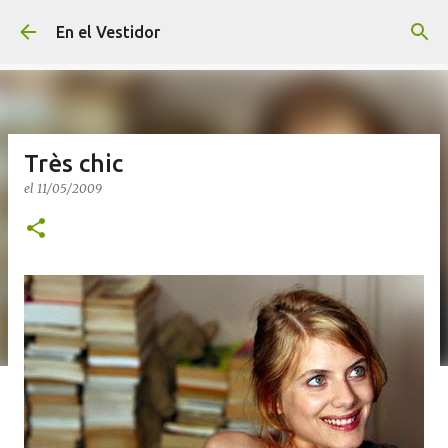
Ir al contenido principal
En el Vestidor
Très chic
el
11/05/2009