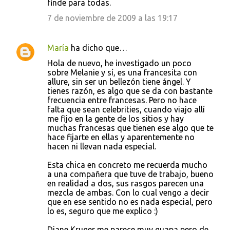
finde para todas.
7 de noviembre de 2009 a las 19:17
María
ha dicho que…
Hola de nuevo, he investigado un poco
sobre Melanie y sí, es una francesita con
allure, sin ser un bellezón tiene ángel. Y
tienes razón, es algo que se da con bastante
frecuencia entre francesas. Pero no hace
falta que sean celebrities, cuando viajo allí
me fijo en la gente de los sitios y hay
muchas francesas que tienen ese algo que te
hace fijarte en ellas y aparentemente no
hacen ni llevan nada especial.
Esta chica en concreto me recuerda mucho
a una compañera que tuve de trabajo, bueno
en realidad a dos, sus rasgos parecen una
mezcla de ambas. Con lo cual vengo a decir
que en ese sentido no es nada especial, pero
lo es, seguro que me explico :)
Diane Kruger me parece muy guapa pero de