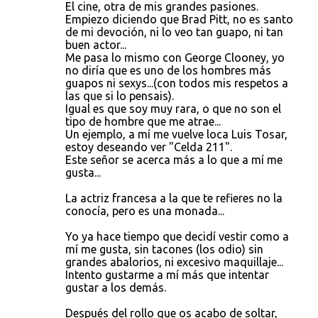
El cine, otra de mis grandes pasiones.
Empiezo diciendo que Brad Pitt, no es santo
de mi devoción, ni lo veo tan guapo, ni tan
buen actor...
Me pasa lo mismo con George Clooney, yo
no diría que es uno de los hombres más
guapos ni sexys...(con todos mis respetos a
las que si lo pensais).
Igual es que soy muy rara, o que no son el
tipo de hombre que me atrae...
Un ejemplo, a mí me vuelve loca Luis Tosar,
estoy deseando ver "Celda 211".
Este señor se acerca más a lo que a mí me
gusta...
La actriz francesa a la que te refieres no la
conocía, pero es una monada...
Yo ya hace tiempo que decidí vestir como a
mí me gusta, sin tacones (los odio) sin
grandes abalorios, ni excesivo maquillaje...
Intento gustarme a mí más que intentar
gustar a los demás.
Después del rollo que os acabo de soltar,