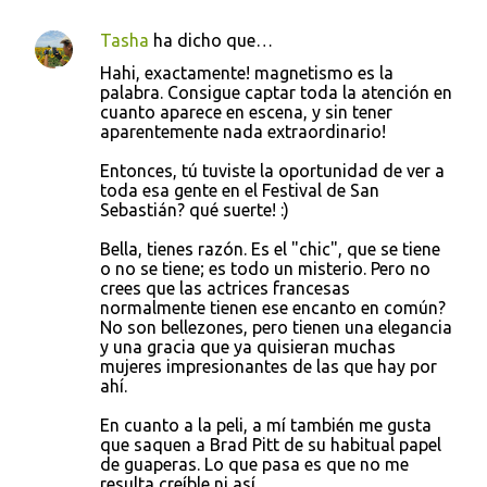
Tasha
ha dicho que…
Hahi, exactamente! magnetismo es la
palabra. Consigue captar toda la atención en
cuanto aparece en escena, y sin tener
aparentemente nada extraordinario!
Entonces, tú tuviste la oportunidad de ver a
toda esa gente en el Festival de San
Sebastián? qué suerte! :)
Bella, tienes razón. Es el "chic", que se tiene
o no se tiene; es todo un misterio. Pero no
crees que las actrices francesas
normalmente tienen ese encanto en común?
No son bellezones, pero tienen una elegancia
y una gracia que ya quisieran muchas
mujeres impresionantes de las que hay por
ahí.
En cuanto a la peli, a mí también me gusta
que saquen a Brad Pitt de su habitual papel
de guaperas. Lo que pasa es que no me
resulta creíble ni así...