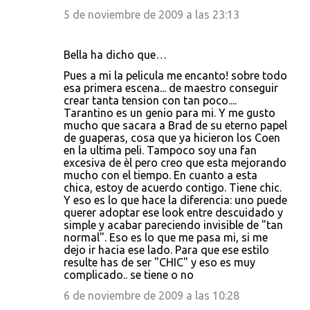
5 de noviembre de 2009 a las 23:13
Bella ha dicho que…
Pues a mi la pelicula me encanto! sobre todo
esa primera escena... de maestro conseguir
crear tanta tension con tan poco....
Tarantino es un genio para mi. Y me gusto
mucho que sacara a Brad de su eterno papel
de guaperas, cosa que ya hicieron los Coen
en la ultima peli. Tampoco soy una fan
excesiva de èl pero creo que esta mejorando
mucho con el tiempo. En cuanto a esta
chica, estoy de acuerdo contigo. Tiene chic.
Y eso es lo que hace la diferencia: uno puede
querer adoptar ese look entre descuidado y
simple y acabar pareciendo invisible de "tan
normal". Eso es lo que me pasa mi, si me
dejo ir hacia ese lado. Para que ese estilo
resulte has de ser "CHIC" y eso es muy
complicado.. se tiene o no
6 de noviembre de 2009 a las 10:28