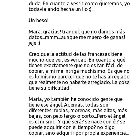
duda. En cuanto a vestir como queremos, yo
todavía ando hecha un lío :)
Un beso!
Mara, gracias! tranqui, que no damos más
datos...mmm...aunque me muero de ganas!
jeje ;)
Creo que la actitud de las francesas tiene
mucho que ver, es verdad. En cuanto a qué
tienen exactamente que no es tan fácil de
copiar, a mí me intriga muchísimo. Es que no
es lo mismo parecer que no te has arreglado
que realmente no haberte arreglado. La cosa
tiene su dificultad!
María, yo también he conocido gente que
tiene ese ángel. Además, todas son
diferentes: rubias, morenas, más altas, más
bajas, con pelo largo o corto...Pero el ángel
es el mismo. Y qué será? se nace con él? se
puede adquirir con el tiempo? no digo
copiar, sino adquirir por propia experiencia...