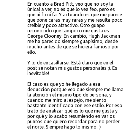
En cuanto a Brad Pitt, veo que no soy la
única! a ver, no es que lo vea feo, pero es
que ni fu ni fa. Y actuando es que me parece
que pone caras muy raras y me resulta poco
creíble y poco atractivo. Otro guapo
reconocido que tampoco me gusta es
George Clooney. En cambio, Hugh Jackman
me ha parecido siempre guapísimo, desde
mucho antes de que se hiciera famoso por
ello.
Y lo de encasillarse...Está claro que en el
post se notan mis gustos personales :). Es
inevitable!
El caso es que yo he llegado a esa
deducción porque veo que siempre me llama
la atención el mismo tipo de persona, y
cuando me miro al espejo, me siento
bastante identificada con ese estilo. Por eso
trato de analizar qué es lo que me gusta y
por qué y lo acabo resumiendo en varios
puntos que quiero recordar para no perder
el norte. Siempre hago lo mismo. :)