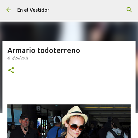
Ir al contenido principal
En el Vestidor
Armario todoterreno
el
9/24/2011