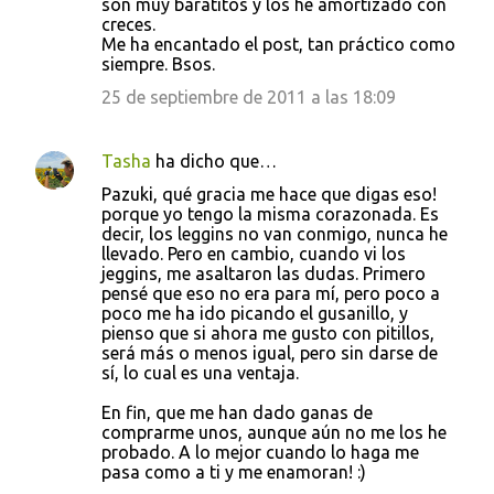
son muy baratitos y los he amortizado con
creces.
Me ha encantado el post, tan práctico como
siempre. Bsos.
25 de septiembre de 2011 a las 18:09
Tasha
ha dicho que…
Pazuki, qué gracia me hace que digas eso!
porque yo tengo la misma corazonada. Es
decir, los leggins no van conmigo, nunca he
llevado. Pero en cambio, cuando vi los
jeggins, me asaltaron las dudas. Primero
pensé que eso no era para mí, pero poco a
poco me ha ido picando el gusanillo, y
pienso que si ahora me gusto con pitillos,
será más o menos igual, pero sin darse de
sí, lo cual es una ventaja.
En fin, que me han dado ganas de
comprarme unos, aunque aún no me los he
probado. A lo mejor cuando lo haga me
pasa como a ti y me enamoran! :)