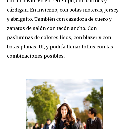
con lo obvio. En entretiempo, con botines y
cárdigan. En invierno, con botas moteras, jersey
y abriguito. También con cazadora de cuero y
zapatos de salón con tacón ancho. Con
pashminas de colores lisos, con blazer y con
botas planas. Uf, y podría llenar folios con las
combinaciones posibles.