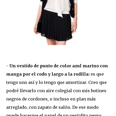
-
Un vestido de punto de color azul marino con
manga por el codo y largo a la rodilla:
es que
tengo uno así y lo tengo que amortizar. Creo que
podré llevarlo con aire colegial con mis botines
negros de cordones, o incluso en plan más
arreglado, con zapato de salón. De ese modo
puede hacerme el papel de un vestidito negro,