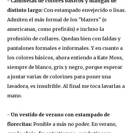
-
Camisetas de colores básicos y mangas de
distinto largo:
Con estampado envejecido o lisas.
Admiten el más formal de los "blazers" (o
americanas, como prefiráis) e incluso la
profusión de collares. Quedan bien con faldas y
pantalones formales e informales. Y en cuanto a
los colores básicos, ahora entiendo a Kate Moss,
siempre de blanco, gris y negro, porque esperar
a juntar varias de colorines para poner una
lavadora, es insufrible. Al final me toca lavarlas a
mano.
-
Un vestido de verano con estampado de
florecitas:
Ponible a más no poder. En verano,