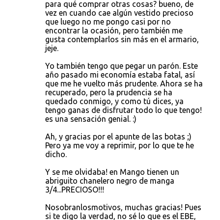
para qué comprar otras cosas? bueno, de
vez en cuando cae algún vestido precioso
que luego no me pongo casi por no
encontrar la ocasión, pero también me
gusta contemplarlos sin más en el armario,
jeje.
Yo también tengo que pegar un parón. Este
año pasado mi economía estaba fatal, así
que me he vuelto más prudente. Ahora se ha
recuperado, pero la prudencia se ha
quedado conmigo, y como tú dices, ya
tengo ganas de disfrutar todo lo que tengo!
es una sensación genial. :)
Ah, y gracias por el apunte de las botas ;)
Pero ya me voy a reprimir, por lo que te he
dicho.
Y se me olvidaba! en Mango tienen un
abriguito chanelero negro de manga
3/4...PRECIOSO!!!
Nosobranlosmotivos, muchas gracias! Pues
si te digo la verdad, no sé lo que es el EBE,