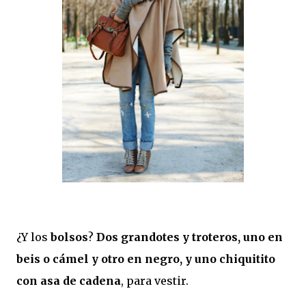
¿Y los
bolsos
?
Dos grandotes y troteros, uno en
beis o cámel y otro en negro, y uno chiquitito
con asa de cadena
, para vestir.