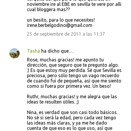
noviembre ire al EBE en sevilla te vere por alli
cual bloggera mas??
un besito, para lo que necesites!
irene.berbelgodino@gmail.com
25 de septiembre de 2011 a las 11:37
Tasha
ha dicho que…
Rose, muchas gracias! me apunto tu
dirección, que seguro que te pregunto algo.
:) Es que estoy muy perdida. Sé que Sevilla es
preciosa, pero sólo tengo un vago recuerdo
de cuando fui de pequeña, así que me siento
como si fuera por primera vez. Un beso!
Ruthr, muchas gracias! y me alegra que las
ideas te resulten útiles. ;)
Nina, es verdad que son casi todo básicos.
No sé si será la edad, pero cada vez tengo
las ideas más claras, y ya me he dado
cuenta de que eso es lo que uso, así que