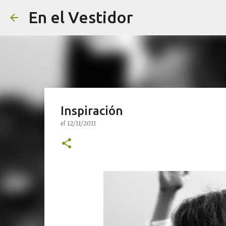
En el Vestidor
Inspiración
el
12/11/2011