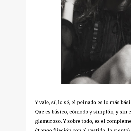
Y vale, sí, lo sé, el peinado es lo más b
Que es básico, cómodo y simplón, y sin
glamuroso. Y sobre todo, es el complemen
(Tengo fijación con el vestido, lo siento).