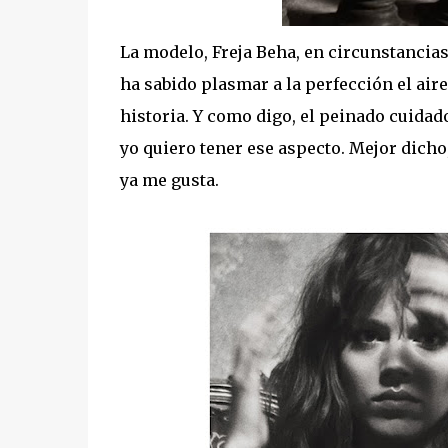
La modelo, Freja Beha, en circunstancia
ha sabido plasmar a la perfección el ai
historia. Y como digo, el peinado cuida
yo quiero tener ese aspecto. Mejor dicho
ya me gusta.