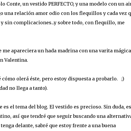
aolo Conte, un vestido PERFECTO, y una modelo con un ai
go una relación amor odio con los flequillos y cada vez 
 y sin complicaciones...y sobre todo, con flequillo, me
se me apareciera un hada madrina con una varita mágica,
n Valentina.
 cómo olerá éste, pero estoy dispuesta a probarlo. ;)
ad no llega a tanto).
 es el tema del blog. El vestido es precioso. Sin duda, e
tino, así que tendré que seguir buscando una alternativ
o tenga delante, sabré que estoy frente a una buena