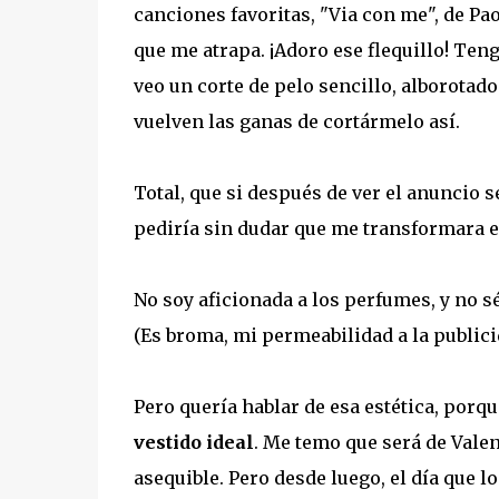
canciones favoritas, "Via con me", de P
que me atrapa. ¡Adoro ese flequillo! Ten
veo un corte de pelo sencillo, alborotado
vuelven las ganas de cortármelo así.
Total, que si después de ver el anuncio 
pediría sin dudar que me transformara e
No soy aficionada a los perfumes, y no sé
(Es broma, mi permeabilidad a la publicid
Pero quería hablar de esa estética, porque
vestido ideal
. Me temo que será de Valen
asequible. Pero desde luego, el día que l