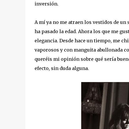
inversión.
A mí ya no me atraen los vestidos de un
ha pasado la edad. Ahora los que me gust
elegancia. Desde hace un tiempo, me chif
vaporosos y con manguita abullonada com
queréis mi opinión sobre qué sería bueno 
efecto, sin duda alguna.