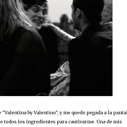
 "Valentina by Valentino", y me quedo pegada a la panta
ne todos los ingredientes para cautivarme. Una de mis