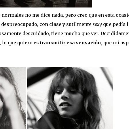
s normales no me dice nada, pero creo que en esta ocas
re despreocupado, con clase y sutilmente
sexy
que pedía l
dosamente descuidado, tiene mucho que ver. Decididame
, lo que quiero es
transmitir esa sensación
, que mi asp