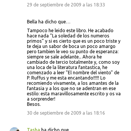
29 de septiembre de 2009 a las 18:33
Bella ha dicho que…
Tampoco he leido este libro. He acabado
hace nada "La soledad de los numeros
primos" y si es cierto que es un poco triste y
te deja un sabor de boca un poco amargo
pero tambien le veo su punto de esperanza:
siempre se sale adelante... Ahora he
cambiado de tercio totalmente y, como soy
una loca de la literatura fantastica, he
comenzado a leer "El nombre del viento" de
P. Ruffus y me esta encantando!!!!! Lo
recomiendo vivamente, a los amantes de la
fantasia y a los que no se adentran en ese
estilo: esta maravillosamente escrito y os va
a sorprender!
Besos.
30 de septiembre de 2009 a las 18:16
Tasha
ha dicho que…