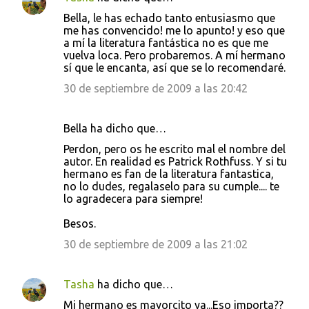
Bella, le has echado tanto entusiasmo que
me has convencido! me lo apunto! y eso que
a mí la literatura fantástica no es que me
vuelva loca. Pero probaremos. A mí hermano
sí que le encanta, así que se lo recomendaré.
30 de septiembre de 2009 a las 20:42
Bella ha dicho que…
Perdon, pero os he escrito mal el nombre del
autor. En realidad es Patrick Rothfuss. Y si tu
hermano es fan de la literatura fantastica,
no lo dudes, regalaselo para su cumple.... te
lo agradecera para siempre!
Besos.
30 de septiembre de 2009 a las 21:02
Tasha
ha dicho que…
Mi hermano es mayorcito ya...Eso importa??