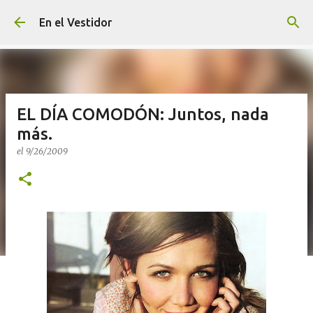
Ir al contenido principal
En el Vestidor
EL DÍA COMODÓN: Juntos, nada
más.
el
9/26/2009