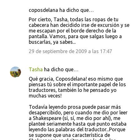
coposdelana ha dicho que…
Por cierto, Tasha, todas las ropas de tu
cabecera han decidido irse de excursión y se
me escapan por el borde derecho de la
pantalla. Vamos, para que salgas luego a
buscarlas, ya sabes...
29 de septiembre de 2009 a las 17:47
Tasha
ha dicho que…
Qué gracia, Coposdelana! eso mismo que
piensas tú sobre el importante papel de los
traductores, también lo he pensado yo
muchas veces!
Todavía leyendo prosa puede pasar más
desapercibido, pero cuando me dio por leer
a Shakespeare (sí, sí, me dio por ahí), me
planteé seriamente hasta qué punto estaba
leyendo las palabras del traductor...Porque
se supone que una característica de