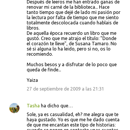
Después de leeros me han entrado ganas de
renovar mi carné de la biblioteca... Hace
tanto tiempo que dejé de lado mi pasión por
la lectura por falta de tiempo que me siento
totalmente descolocada cuando hablais de
libros.
De aquella época recuerdo un libro que me
gustó. Creo que me atrajo el título: "Donde
el corazón te lleve", de Susana Tamaro. No
sé si alguna lo ha leido, pero si no, os lo
recomiendo.
Muchos besos y a disfrutar de lo poco que
queda de finde...
Yaiza
27 de septiembre de 2009 a las 21:31
Tasha
ha dicho que…
Sole, ya es casualidad, eh? me alegra que te
haya gustado. Yo es que me he dado cuenta
de que me encantan este tipo de historias: