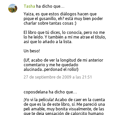
Tasha
ha dicho que…
Yaiza, es que estos diálogos hacen que
pique el gusanillo, eh? está muy bien poder
charlar sobre tantas cosas :)
El libro que tú dices, lo conocía, pero no me
lo he leído. Y también a mí me atrae el título,
así que lo añado a la lista.
Un beso!
(Uf, acabo de ver la longitud de mi anterior
comentario y me he quedado
alucinada...perdonad el rollo!)
27 de septiembre de 2009 a las 21:51
coposdelana ha dicho que…
¡Yo vi la película! Acabo de caer en la cuenta
de que es la de este libro, sí. Me pareció una
peli amable, muy bonita visualmente, de las
que te deja sensación de calorcito humano