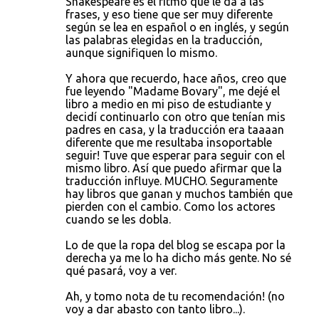
Shakespeare es el ritmo que le da a las
frases, y eso tiene que ser muy diferente
según se lea en español o en inglés, y según
las palabras elegidas en la traducción,
aunque signifiquen lo mismo.
Y ahora que recuerdo, hace años, creo que
fue leyendo "Madame Bovary", me dejé el
libro a medio en mi piso de estudiante y
decidí continuarlo con otro que tenían mis
padres en casa, y la traducción era taaaan
diferente que me resultaba insoportable
seguir! Tuve que esperar para seguir con el
mismo libro. Así que puedo afirmar que la
traducción influye. MUCHO. Seguramente
hay libros que ganan y muchos también que
pierden con el cambio. Como los actores
cuando se les dobla.
Lo de que la ropa del blog se escapa por la
derecha ya me lo ha dicho más gente. No sé
qué pasará, voy a ver.
Ah, y tomo nota de tu recomendación! (no
voy a dar abasto con tanto libro...).