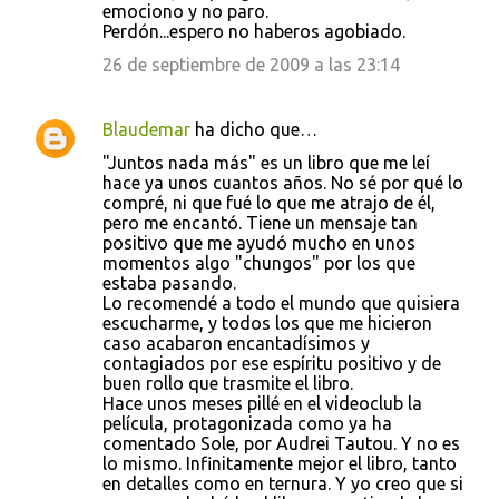
emociono y no paro.
Perdón...espero no haberos agobiado.
26 de septiembre de 2009 a las 23:14
Blaudemar
ha dicho que…
"Juntos nada más" es un libro que me leí
hace ya unos cuantos años. No sé por qué lo
compré, ni que fué lo que me atrajo de él,
pero me encantó. Tiene un mensaje tan
positivo que me ayudó mucho en unos
momentos algo "chungos" por los que
estaba pasando.
Lo recomendé a todo el mundo que quisiera
escucharme, y todos los que me hicieron
caso acabaron encantadísimos y
contagiados por ese espíritu positivo y de
buen rollo que trasmite el libro.
Hace unos meses pillé en el videoclub la
película, protagonizada como ya ha
comentado Sole, por Audrei Tautou. Y no es
lo mismo. Infinitamente mejor el libro, tanto
en detalles como en ternura. Y yo creo que si