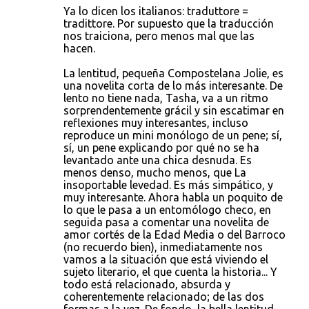
Ya lo dicen los italianos: traduttore =
tradittore. Por supuesto que la traducción
nos traiciona, pero menos mal que las
hacen.
La lentitud, pequeña Compostelana Jolie, es
una novelita corta de lo más interesante. De
lento no tiene nada, Tasha, va a un ritmo
sorprendentemente grácil y sin escatimar en
reflexiones muy interesantes, incluso
reproduce un mini monólogo de un pene; sí,
sí, un pene explicando por qué no se ha
levantado ante una chica desnuda. Es
menos denso, mucho menos, que La
insoportable levedad. Es más simpático, y
muy interesante. Ahora habla un poquito de
lo que le pasa a un entomólogo checo, en
seguida pasa a comentar una novelita de
amor cortés de la Edad Media o del Barroco
(no recuerdo bien), inmediatamente nos
vamos a la situación que está viviendo el
sujeto literario, el que cuenta la historia... Y
todo está relacionado, absurda y
coherentemente relacionado; de las dos