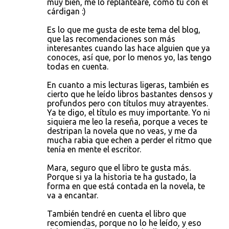
muy bien, me lo replantearé, como tú con el
cárdigan :)
Es lo que me gusta de este tema del blog,
que las recomendaciones son más
interesantes cuando las hace alguien que ya
conoces, así que, por lo menos yo, las tengo
todas en cuenta.
En cuanto a mis lecturas ligeras, también es
cierto que he leído libros bastantes densos y
profundos pero con títulos muy atrayentes.
Ya te digo, el título es muy importante. Yo ni
siquiera me leo la reseña, porque a veces te
destripan la novela que no veas, y me da
mucha rabia que echen a perder el ritmo que
tenía en mente el escritor.
Mara, seguro que el libro te gusta más.
Porque si ya la historia te ha gustado, la
forma en que está contada en la novela, te
va a encantar.
También tendré en cuenta el libro que
recomiendas, porque no lo he leído, y eso