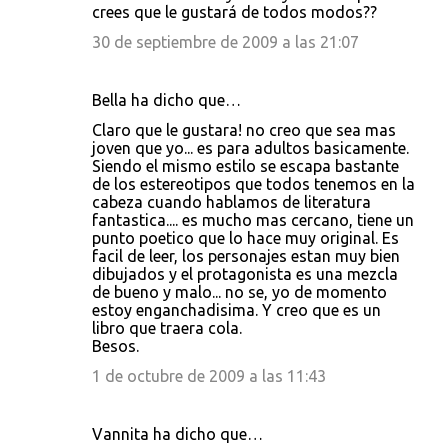
crees que le gustará de todos modos??
30 de septiembre de 2009 a las 21:07
Bella ha dicho que…
Claro que le gustara! no creo que sea mas
joven que yo... es para adultos basicamente.
Siendo el mismo estilo se escapa bastante
de los estereotipos que todos tenemos en la
cabeza cuando hablamos de literatura
fantastica.... es mucho mas cercano, tiene un
punto poetico que lo hace muy original. Es
facil de leer, los personajes estan muy bien
dibujados y el protagonista es una mezcla
de bueno y malo... no se, yo de momento
estoy enganchadisima. Y creo que es un
libro que traera cola.
Besos.
1 de octubre de 2009 a las 11:43
Vannita ha dicho que…