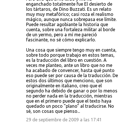
enganchado totalmente fue El desierto de
los tártaros, de Dino Buzzati. Es un relato
muy muy metafórico; casi roza el realismo
mágico, aunque nunca sobrepasa ese límite.
Puede resultar agobiante la historia que
cuenta, sobre una fortaleza militar al borde
de un yermo, pero a mí me pareció
fascinante, no sé cómo explicarlo.
Una cosa que siempre tengo muy en cuenta,
sobre todo porque trabajo en estos temas,
es la traducción del libro en cuestión. A
veces me planteo, ante un libro que no me
ha acabado de convencer, hasta qué punto
eso puede ser por causa de la traducción. De
estos dos últimos que menciono, que son
originalmente en italiano, creo que el
segundo ha debido de ganar o por lo menos
no perder nada en la traducción, mientras
que en el primero puede que el texto haya
quedado un poco "plano" al traducirse. No
sé, son cosas que pienso...
29 de septiembre de 2009 a las 17:41