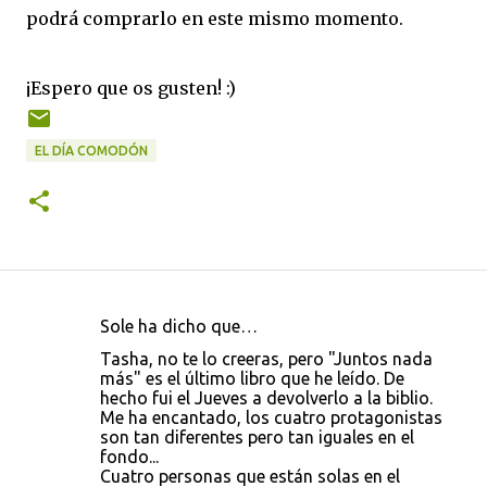
podrá comprarlo en este mismo momento.
¡Espero que os gusten! :)
EL DÍA COMODÓN
Sole ha dicho que…
C
Tasha, no te lo creeras, pero "Juntos nada
o
más" es el último libro que he leído. De
hecho fui el Jueves a devolverlo a la biblio.
m
Me ha encantado, los cuatro protagonistas
e
son tan diferentes pero tan iguales en el
fondo...
n
Cuatro personas que están solas en el