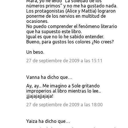
Mara, yo he leído "La soledad de los
números primos" y no me ha gustado nada.
Los protagonistas (Alice y Mattia) lograron
ponerme de los nervios en multitud de
ocasiones.
No puedo comprender el fenómeno literario
que ha supuesto este libro.
Igual es que no lo he sabido entender.
Bueno, para gustos los colores ¿No crees?
Un beso.
27 de septiembre de 2009 a las 15:11
Vanna ha dicho que…
Ay, ay... Me imagino a Sole gritando
improperios al libro mientras lo lee...
¡jjajajajjajaja!
27 de septiembre de 2009 a las 18:00
Yaiza ha dicho que…