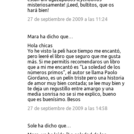
misteriosamente! ¡Leed, bultitos, que os
hará bien!
27 de septiembre de 2009 a las 11:24
Mara ha dicho que…
Hola chicas
Yo he visto la peli hace tiempo me encantó,
pero leeré el libro que seguro que me gusta
más. Si me permitís recomendaros un libro
que a mi me encantó es "La soledad de los
números primos", el autor se llama Paolo
Giordano, es un pelín triste pero una historia
de amor muy bien contada; se lee muy bien y
te deja un regustillo entre amargo y una
media sonrisa no se si me explico, bueno
que es buenísimo. Besos
27 de septiembre de 2009 a las 14:58
Sole ha dicho que…