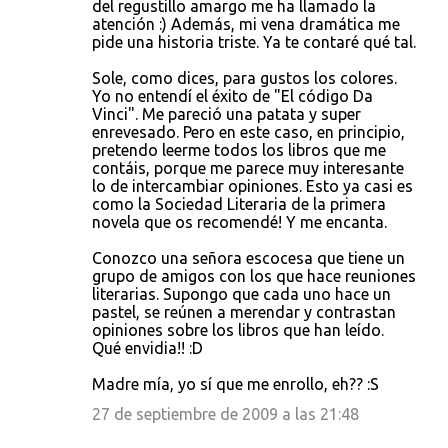
del regustillo amargo me ha llamado la
atención :) Además, mi vena dramática me
pide una historia triste. Ya te contaré qué tal.
Sole, como dices, para gustos los colores.
Yo no entendí el éxito de "El código Da
Vinci". Me pareció una patata y super
enrevesado. Pero en este caso, en principio,
pretendo leerme todos los libros que me
contáis, porque me parece muy interesante
lo de intercambiar opiniones. Esto ya casi es
como la Sociedad Literaria de la primera
novela que os recomendé! Y me encanta.
Conozco una señora escocesa que tiene un
grupo de amigos con los que hace reuniones
literarias. Supongo que cada uno hace un
pastel, se reúnen a merendar y contrastan
opiniones sobre los libros que han leído.
Qué envidia!! :D
Madre mía, yo sí que me enrollo, eh?? :S
27 de septiembre de 2009 a las 21:48