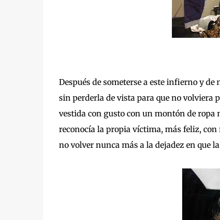
Después de someterse a este infierno y de m
sin perderla de vista para que no volviera 
vestida con gusto con un montón de ropa n
reconocía la propia víctima, más feliz, co
no volver nunca más a la dejadez en que l