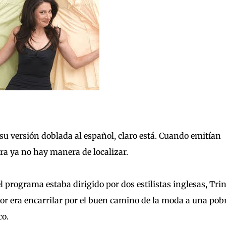
su versión doblada al español, claro está. Cuando emitían
ra ya no hay manera de localizar.
el programa estaba dirigido por dos estilistas inglesas, Tri
r era encarrilar por el buen camino de la moda a una pob
co.