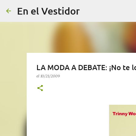
En el Vestidor
LA MODA A DEBATE: ¡No te l
el
10/21/2009