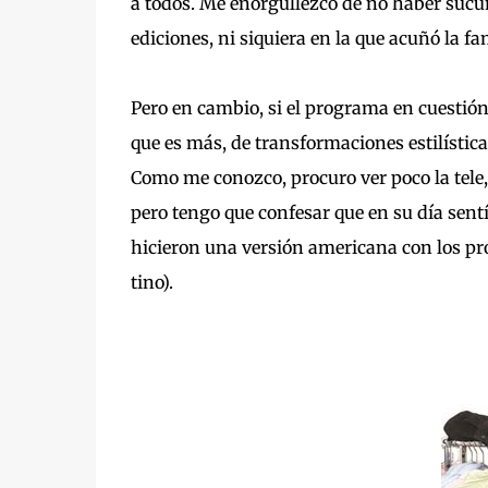
a todos. Me enorgullezco de no haber su
ediciones, ni siquiera en la que acuñó la f
Pero en cambio, si el programa en cuestión t
que es más, de transformaciones estilística
Como me conozco, procuro ver poco la tele
pero tengo que confesar que en su día sent
hicieron una versión americana con los pr
tino).