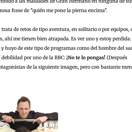
cumbido a las maldades de Gran Hermano en ninguna de su
amosa frase de "quién me pone la pierna encima".
rata de retos de tipo aventura, en solitario o por equipos, o
s, ahí me tienen bien atrapada. Es ver uno y estoy perdida.
, y huyo de este tipo de programas como del hombre del sac
í debilidad por uno de la BBC:
¡No te lo pongas!
(Después
otagonistas de la siguiente imagen, pero con bastante me