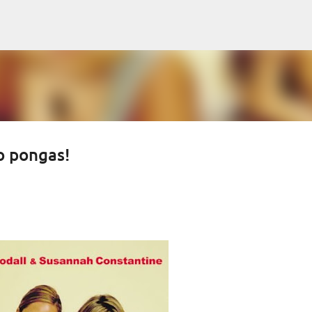
Ir al contenido principal
o pongas!