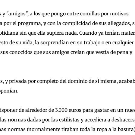
s y "amigos", a los que pongo entre comillas por motivos
 por el programa, y con la complicidad de sus allegados, s
otidiana sin que ella supiera nada. Cuando ya tenían mater
resto de su vida, la sorprendían en su trabajo o en cualquier
s sus conocidos que sus amigos creían que vestía de pena y
es, y privada por completo del dominio de sí misma, acaba
oponían.
a disponer de alrededor de 3.000 euros para gastar en un nue
 las normas dadas por las estilistas y accediera a deshacers
ichas normas (normalmente tiraban toda la ropa a la basura)