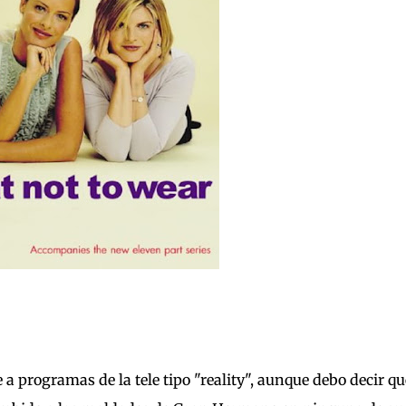
a programas de la tele tipo "reality", aunque debo decir qu