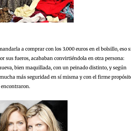
andarla a comprar con los 3.000 euros en el bolsillo, eso sí
por sus fueros, acababan convirtiéndola en otra persona:
ueva, bien maquillada, con un peinado distinto, y según
n mucha más seguridad en sí misma y con el firme propósit
a encontraron.