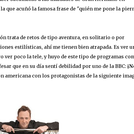
 la que acuñó la famosa frase de "quién me pone la pier
n trata de retos de tipo aventura, en solitario o por
ones estilísticas, ahí me tienen bien atrapada. Es ver u
 ver poco la tele, y huyo de este tipo de programas co
esar que en su día sentí debilidad por uno de la BBC:
¡N
n americana con los protagonistas de la siguiente ima