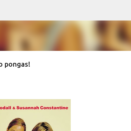
Ir al contenido principal
o pongas!