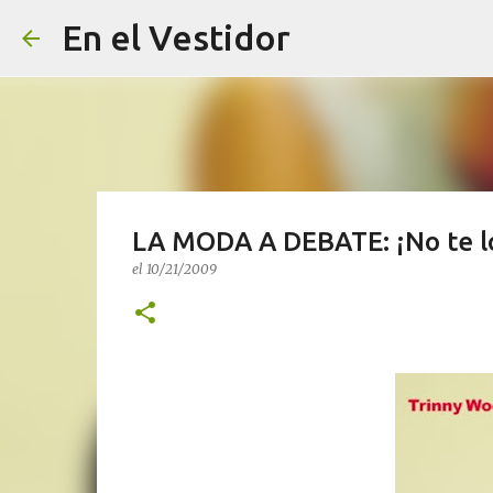
En el Vestidor
LA MODA A DEBATE: ¡No te l
el
10/21/2009