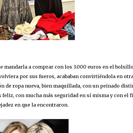
e mandarla a comprar con los 3.000 euros en el bolsillo
 volviera por sus fueros, acababan convirtiéndola en otr
n de ropa nueva, bien maquillada, con un peinado disti
s feliz, con mucha más seguridad en sí misma y con el 
ejadez en que la encontraron.