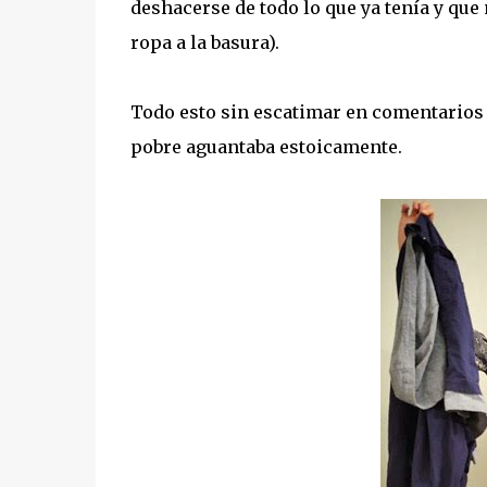
deshacerse de todo lo que ya tenía y que
ropa a la basura).
Todo esto sin escatimar en comentarios d
pobre aguantaba estoicamente.