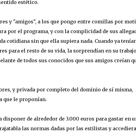
entido estético.
res y "amigos", a los que pongo entre comillas por mot
ra por el programa, y con la complicidad de sus allega
ida cotidiana sin que ella supiera nada. Cuando ya tenía
res para el resto de su vida, la sorprendían en su trabajo
 delante de todos sus conocidos que sus amigos creían q
lores, y privada por completo del dominio de sí misma,
a que le proponían.
ría disponer de alrededor de 3.000 euros para gastar en u
ajatabla las normas dadas por las estilistas y accediera