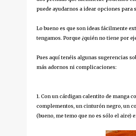
puede ayudarnos a idear opciones para sa
Lo bueno es que son ideas fácilmente ex
tengamos. Porque ¿quién no tiene por ej
Pues aquí tenéis algunas sugerencias sob
más adornos ni complicaciones:
1. Con un cárdigan calentito de manga c
complementos, un cinturón negro, un col
(bueno, me temo que no es sólo el aire) e