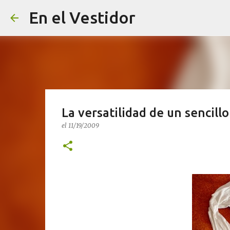
En el Vestidor
La versatilidad de un sencillo
el
11/19/2009