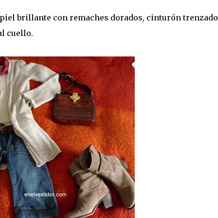
 piel brillante con remaches dorados, cinturón trenzado
l cuello.