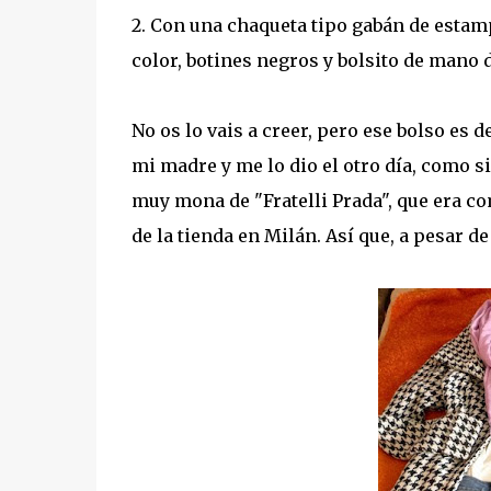
2. Con una chaqueta tipo gabán de estamp
color, botines negros y bolsito de mano 
No os lo vais a creer, pero ese bolso es d
mi madre y me lo dio el otro día, como si 
muy mona de "Fratelli Prada", que era co
de la tienda en Milán. Así que, a pesar d