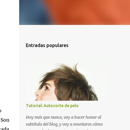
Entradas populares
Tutorial: Autocorte de pelo
o
Hoy más que nunca, voy a hacer honor al
 Son
subtítulo del blog, y voy a enseñaros cómo
rada