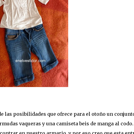
e las posibilidades que ofrece para el otoño un conjunt
rmudas vaqueras y una camiseta beis de manga al codo.
ntrar en nuestro armario, y por eso creo que esta ent