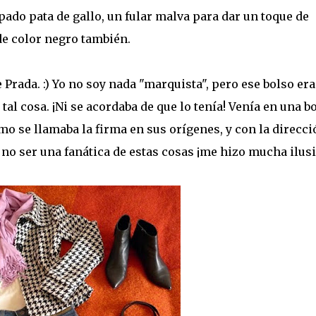
ado pata de gallo, un fular malva para dar un toque de
de color negro también.
e Prada. :) Yo no soy nada "marquista", pero ese bolso era
tal cosa. ¡Ni se acordaba de que lo tenía! Venía en una b
mo se llamaba la firma en sus orígenes, y con la direcci
e no ser una fanática de estas cosas ¡me hizo mucha ilus