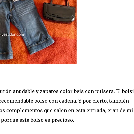
urón anudable y zapatos color beis con pulsera. El bolsi
 recomendable bolso con cadena. Y por cierto, también
 los complementos que salen en esta entrada, eran de mi
 porque este bolso es precioso.