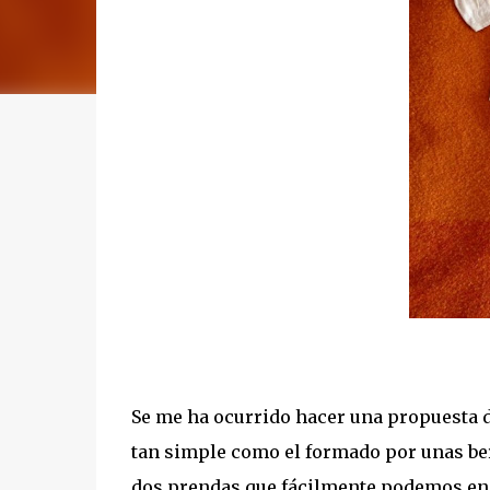
Se me ha ocurrido hacer una propuesta d
tan simple como el formado por unas be
dos prendas que fácilmente podemos enco