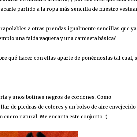
carle partido a la ropa más sencilla de nuestro vestuar
trapolables a otras prendas igualmente sencillas que ya
emplo una falda vaquera y una camiseta básica?
re qué hacer con ellas aparte de ponérnoslas tal cual, 
orta y unos botines negros de cordones. Como
lar de piedras de colores y un bolso de aire envejecido
n cuero natural. Me encanta este conjunto. :)