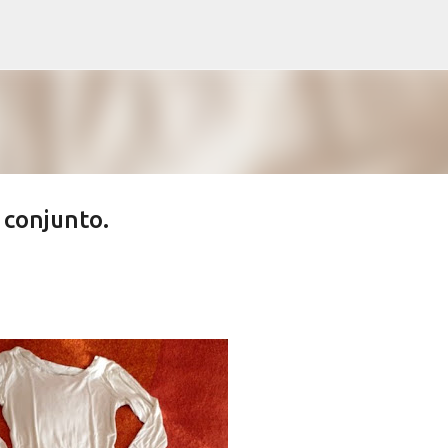
Ir al contenido principal
 conjunto.