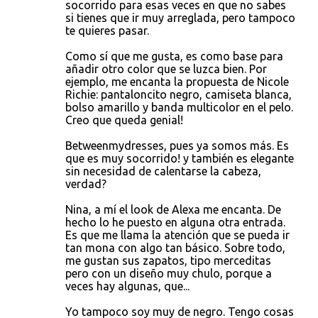
socorrido para esas veces en que no sabes
si tienes que ir muy arreglada, pero tampoco
te quieres pasar.
Como sí que me gusta, es como base para
añadir otro color que se luzca bien. Por
ejemplo, me encanta la propuesta de Nicole
Richie: pantaloncito negro, camiseta blanca,
bolso amarillo y banda multicolor en el pelo.
Creo que queda genial!
Betweenmydresses, pues ya somos más. Es
que es muy socorrido! y también es elegante
sin necesidad de calentarse la cabeza,
verdad?
Nina, a mí el look de Alexa me encanta. De
hecho lo he puesto en alguna otra entrada.
Es que me llama la atención que se pueda ir
tan mona con algo tan básico. Sobre todo,
me gustan sus zapatos, tipo merceditas
pero con un diseño muy chulo, porque a
veces hay algunas, que...
Yo tampoco soy muy de negro. Tengo cosas