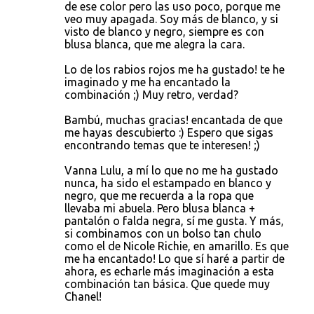
de ese color pero las uso poco, porque me
veo muy apagada. Soy más de blanco, y si
visto de blanco y negro, siempre es con
blusa blanca, que me alegra la cara.
Lo de los rabios rojos me ha gustado! te he
imaginado y me ha encantado la
combinación ;) Muy retro, verdad?
Bambú, muchas gracias! encantada de que
me hayas descubierto :) Espero que sigas
encontrando temas que te interesen! ;)
Vanna Lulu, a mí lo que no me ha gustado
nunca, ha sido el estampado en blanco y
negro, que me recuerda a la ropa que
llevaba mi abuela. Pero blusa blanca +
pantalón o falda negra, sí me gusta. Y más,
si combinamos con un bolso tan chulo
como el de Nicole Richie, en amarillo. Es que
me ha encantado! Lo que sí haré a partir de
ahora, es echarle más imaginación a esta
combinación tan básica. Que quede muy
Chanel!