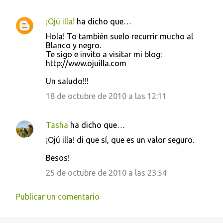
¡Ojú illa!
ha dicho que…
Hola! To también suelo recurrir mucho al
Blanco y negro.
Te sigo e invito a visitar mi blog:
http://www.ojuilla.com
Un saludo!!!
18 de octubre de 2010 a las 12:11
Tasha
ha dicho que…
¡Ojú illa! di que sí, que es un valor seguro.
Besos!
25 de octubre de 2010 a las 23:54
Publicar un comentario