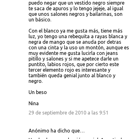
puedo negar que un vestido negro siempre
te saca de apuros y lo tengo jejeje, al igual
que unos salones negros y bailarinas, son
un básico.
Con el blanco ya me gusta más, tiene más
luz, yo tengo una rebequita a rayas blanca y
negra de mango que se anuda por detras
con una cinta y la uso un montón, aunque es
muy evidente me gusta lucirla con jeans
pitillo y salones y si me apetece darle un
puntito, labios rojos, que por cierto este
tercer elemento rojo es interesante y
también queda genial junto al blanco y
negro.
Un beso
Nina
29 de septiembre de 2010 a las 9:51
Anónimo ha dicho que…