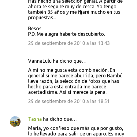
Has hecho una selección genial. A partir de
ahora te seguiré muy de cerca. Yo tengo
también 35 años y me fijaré mucho en tus
propuestas...
Besos.
P.D. Me alegra haberte descubierto.
29 de septiembre de 2010 a las 13:43
VannaLulu ha dicho que…
A mí no me gusta esta combinación. En
general sí me parece aburrida, pero Bambú
lleva razón, la selección de fotos que has
hecho para esta entrada me parece
acertadísima. Así sí merece la pena.
29 de septiembre de 2010 a las 18:51
Tasha
ha dicho que…
María, yo confieso que más que por gusto,
lo he llevado para salir de un apuro. Es muy