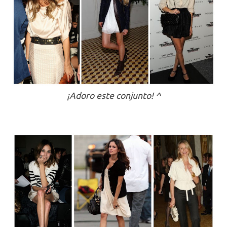
¡Adoro este conjunto! ^