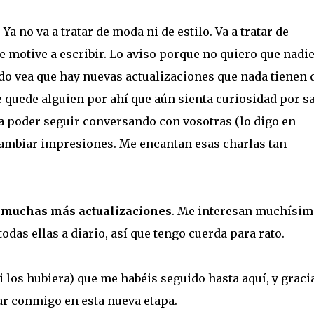
. Ya no va a tratar de moda ni de estilo. Va a tratar de
 motive a escribir. Lo aviso porque no quiero que nadie
do vea que hay nuevas actualizaciones que nada tienen 
e quede alguien por ahí que aún sienta curiosidad por s
a poder seguir conversando con vosotras (lo digo en
cambiar impresiones. Me encantan esas charlas tan
o
muchas más actualizaciones
. Me interesan muchísim
odas ellas a diario, así que tengo cuerda para rato.
si los hubiera) que me habéis seguido hasta aquí, y graci
ar conmigo en esta nueva etapa.