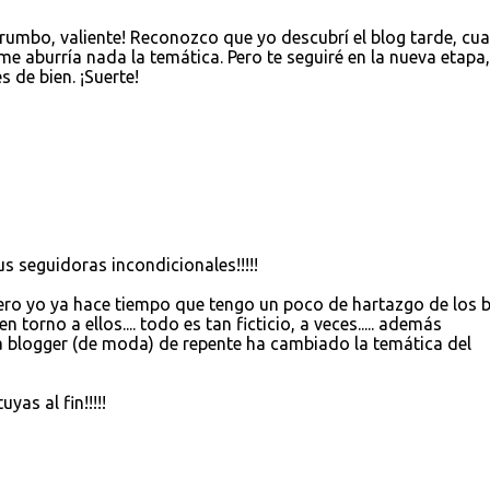
rumbo, valiente! Reconozco que yo descubrí el blog tarde, cu
me aburría nada la temática. Pero te seguiré en la nueva etapa,
 de bien. ¡Suerte!
s seguidoras incondicionales!!!!!
pero yo ya hace tiempo que tengo un poco de hartazgo de los 
torno a ellos.... todo es tan ficticio, a veces..... además
 blogger (de moda) de repente ha cambiado la temática del
yas al fin!!!!!