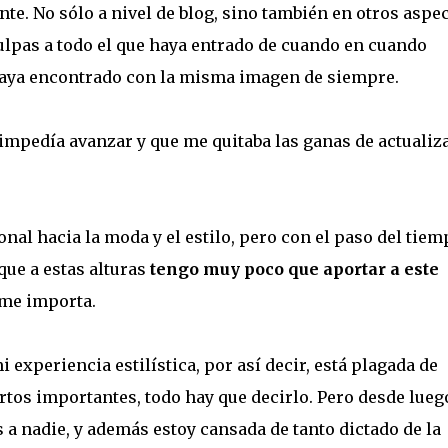
e. No sólo a nivel de blog, sino también en otros aspe
ulpas a todo el que haya entrado de cuando en cuando
haya encontrado con la misma imagen de siempre.
impedía avanzar y que me quitaba las ganas de actualiza
al hacia la moda y el estilo, pero con el paso del tiem
que a estas alturas
tengo muy poco que aportar a este
 me importa.
experiencia estilística, por así decir, está plagada de
tos importantes, todo hay que decirlo. Pero desde lueg
 a nadie, y además estoy cansada de tanto dictado de la