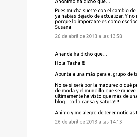
Anónimo ha dicho que…
Pues mucha suerte con el cambio de 
ya habías dejado de actualizar. Y no 
porque lo imporante es como escribes
Susana
26 de abril de 2013 a las 13:58
Ananda ha dicho que…
Hola Tasha!!!!
Apunta a una más para el grupo de tu
No se si será por la madurez o qué 
de moda y el mundillo que se mueve en 
ultimamente he visto que más de una
blog.....todo cansa y satura!!!!
Ánimo y me alegro de tener noticias tu
26 de abril de 2013 a las 14:13