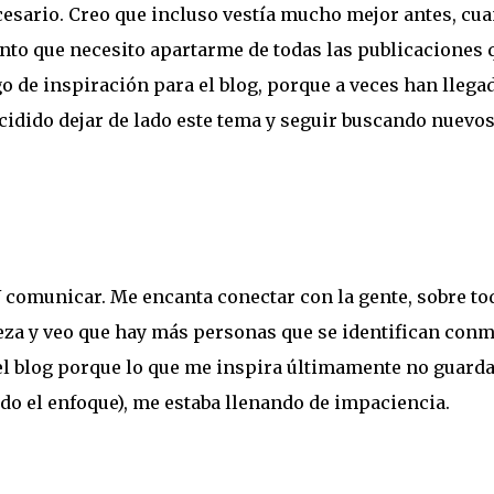
esario. Creo que incluso vestía mucho mejor antes, cu
ento que necesito apartarme de todas las publicaciones 
o de inspiración para el blog, porque a veces han llega
ecidido dejar de lado este tema y seguir buscando nuevo
Y comunicar. Me encanta conectar con la gente, sobre to
za y veo que hay más personas que se identifican conm
 el blog porque lo que me inspira últimamente no guard
ndo el enfoque), me estaba llenando de impaciencia.