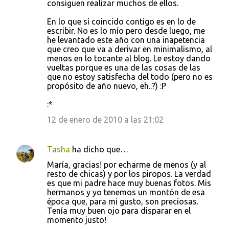
consiguen realizar muchos de ellos.
En lo que sí coincido contigo es en lo de
escribir. No es lo mío pero desde luego, me
he levantado este año con una inapetencia
que creo que va a derivar en minimalismo, al
menos en lo tocante al blog. Le estoy dando
vueltas porque es una de las cosas de las
que no estoy satisfecha del todo (pero no es
propósito de año nuevo, eh..?) :P
:*
12 de enero de 2010 a las 21:02
Tasha
ha dicho que…
María, gracias! por echarme de menos (y al
resto de chicas) y por los piropos. La verdad
es que mi padre hace muy buenas fotos. Mis
hermanos y yo tenemos un montón de esa
época que, para mi gusto, son preciosas.
Tenía muy buen ojo para disparar en el
momento justo!