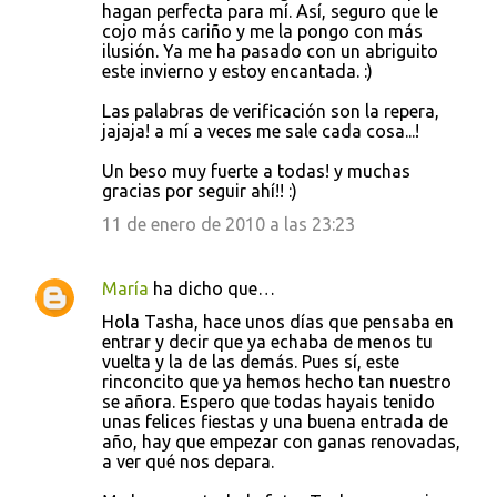
hagan perfecta para mí. Así, seguro que le
cojo más cariño y me la pongo con más
ilusión. Ya me ha pasado con un abriguito
este invierno y estoy encantada. :)
Las palabras de verificación son la repera,
jajaja! a mí a veces me sale cada cosa...!
Un beso muy fuerte a todas! y muchas
gracias por seguir ahí!! :)
11 de enero de 2010 a las 23:23
María
ha dicho que…
Hola Tasha, hace unos días que pensaba en
entrar y decir que ya echaba de menos tu
vuelta y la de las demás. Pues sí, este
rinconcito que ya hemos hecho tan nuestro
se añora. Espero que todas hayais tenido
unas felices fiestas y una buena entrada de
año, hay que empezar con ganas renovadas,
a ver qué nos depara.