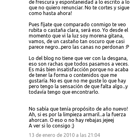
de frescura y espontaneidad a lo escrito a lo
que no quiero renunciar. No te cortes y sigue
como hasta ahora!
Pues fíjate que comparado conmigo te veo
rubita o castaña clara, será eso. Yo desde el
momento que vi la luz soy morena gitana,
vamos, de un castaño tan oscuro que casi
parece negro...pero las canas no perdonan :P
Lo del blog no tiene que ver con la desgana,
eso son rachas que todos pasamos a veces.
Es más bien insatisfacción porque no acaba
de tener la forma o contenidos que me
gustaría. No es que no me guste lo que hay
pero tengo la sensación de que falta algo...y
todavía tengo que encontrarlo.
No sabía que tenía propósito de año nuevo!
Ah, si es por la limpieza armaril...a la fuerza
ahorcan. O eso o no hay rebajas jejeej
A ver si lo consigo ;)
13 de enero de 2010 a las 21:04