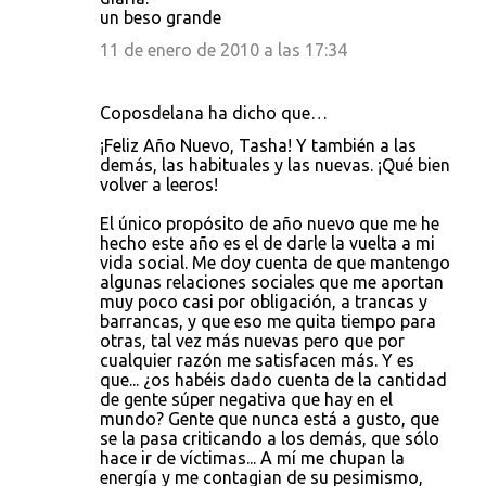
un beso grande
11 de enero de 2010 a las 17:34
Coposdelana ha dicho que…
¡Feliz Año Nuevo, Tasha! Y también a las
demás, las habituales y las nuevas. ¡Qué bien
volver a leeros!
El único propósito de año nuevo que me he
hecho este año es el de darle la vuelta a mi
vida social. Me doy cuenta de que mantengo
algunas relaciones sociales que me aportan
muy poco casi por obligación, a trancas y
barrancas, y que eso me quita tiempo para
otras, tal vez más nuevas pero que por
cualquier razón me satisfacen más. Y es
que... ¿os habéis dado cuenta de la cantidad
de gente súper negativa que hay en el
mundo? Gente que nunca está a gusto, que
se la pasa criticando a los demás, que sólo
hace ir de víctimas... A mí me chupan la
energía y me contagian de su pesimismo,