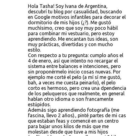
Hola Tasha! Soy Ivana de Argentina,
descubrí tu blog por casualidad, buscando
en Google motivos infantiles para decorar el
dormitorio de mis hijos (¿?). Me gustó
muchísimo, creo que soy muy poco hábil
para combinar mi vestuario, pero estoy
aprendiendo. Me encantan tus ideas, son
muy prácticas, divertidas y con mucho
estilo.
Con respecto a tu pregunta: cumplo años el
4 de enero, así que intento no recargar el
sistema entre balances e intenciones, pero
sin proponérmelo inicio cosas nuevas. Por
ejemplo me corté el pelo (a mí sí me gustó,
bah, a veces me cuesta peinarlo), el pelo
corto es hermoso, pero crea una dpendencia
de los peluqueros que realmente, en general
hablan otro idioma o son francamente
estúpidos.
Además sigo aprendiendo fotografía (me
fascina, llevo 2 años)., pinté partes de mi cas
que estaban feas y comencé en un centro
para bajar unos kilos de más que me
molestan desde que tuve a mis hijos