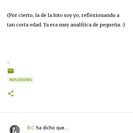
(Por cierto, la de la foto soy yo, reflexionando a
tan corta edad. Ya era muy analítica de pequeña. :)
-
REFLEXIONES
B.C.
ha dicho que…
C