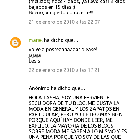
(mellizos) hace 4 años, ya llevo casi 3 kilos
bajados en 15 días :).
Bueno, un gusto conocerte!!!
21 de enero de 2010 a las 22:07
mariel
ha dicho que…
volve a posteaaaaaaar please!
jajaja
besis
22 de enero de 2010 a las 17:21
Anónimo ha dicho que…
HOLA TASHA, SOY UNA FERVIENTE
SEGUIDORA DE TU BLOG. ME GUSTA LA
MODA EN GENERAL Y LOS ZAPATOS EN
PARTICULAR, PERO YO TE LEO MÁS BIEN
PORQUE AQUÍ HAY DONDE LEER, ME
EXPLICO, LA MAYORÍA DE LOS BLOGS
SOBRE MODA ME SABEN A LO MISMO Y ES
UNA PENA PORQUE YO SOY DE LAS QUE