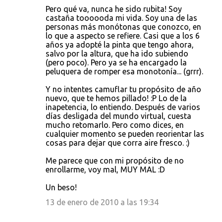
Pero qué va, nunca he sido rubita! Soy
castaña toooooda mi vida. Soy una de las
personas más monótonas que conozco, en
lo que a aspecto se refiere. Casi que a los 6
años ya adopté la pinta que tengo ahora,
salvo por la altura, que ha ido subiendo
(pero poco). Pero ya se ha encargado la
peluquera de romper esa monotonía... (grrr).
Y no intentes camuflar tu propósito de año
nuevo, que te hemos pillado! :P Lo de la
inapetencia, lo entiendo. Después de varios
días desligada del mundo virtual, cuesta
mucho retomarlo. Pero como dices, en
cualquier momento se pueden reorientar las
cosas para dejar que corra aire fresco. :)
Me parece que con mi propósito de no
enrollarme, voy mal, MUY MAL :D
Un beso!
13 de enero de 2010 a las 19:34