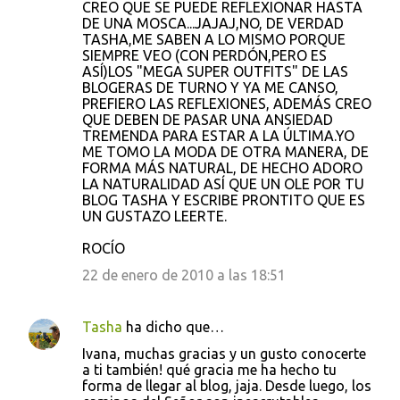
CREO QUE SE PUEDE REFLEXIONAR HASTA
DE UNA MOSCA...JAJAJ,NO, DE VERDAD
TASHA,ME SABEN A LO MISMO PORQUE
SIEMPRE VEO (CON PERDÓN,PERO ES
ASÍ)LOS "MEGA SUPER OUTFITS" DE LAS
BLOGERAS DE TURNO Y YA ME CANSO,
PREFIERO LAS REFLEXIONES, ADEMÁS CREO
QUE DEBEN DE PASAR UNA ANSIEDAD
TREMENDA PARA ESTAR A LA ÚLTIMA.YO
ME TOMO LA MODA DE OTRA MANERA, DE
FORMA MÁS NATURAL, DE HECHO ADORO
LA NATURALIDAD ASÍ QUE UN OLE POR TU
BLOG TASHA Y ESCRIBE PRONTITO QUE ES
UN GUSTAZO LEERTE.
ROCÍO
22 de enero de 2010 a las 18:51
Tasha
ha dicho que…
Ivana, muchas gracias y un gusto conocerte
a ti también! qué gracia me ha hecho tu
forma de llegar al blog, jaja. Desde luego, los