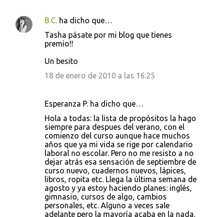
B.C.
ha dicho que…
Tasha pásate por mi blog que tienes
premio!!
Un besito
18 de enero de 2010 a las 16:25
Esperanza P. ha dicho que…
Hola a todas: la lista de propósitos la hago
siempre para despues del verano, con el
comienzo del curso aunque hace muchos
años que ya mi vida se rige por calendario
laboral no escolar. Pero no me resisto a no
dejar atrás esa sensación de septiembre de
curso nuevo, cuadernos nuevos, lápices,
libros, ropita etc. Llega la última semana de
agosto y ya estoy haciendo planes: inglés,
gimnasio, cursos de algo, cambios
personales, etc. Alguno a veces sale
adelante pero la mayoría acaba en la nada.