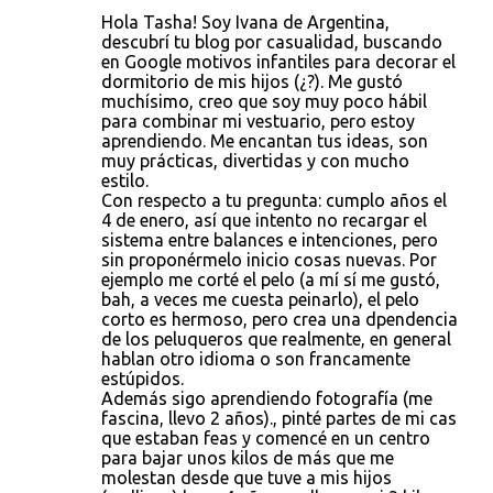
Hola Tasha! Soy Ivana de Argentina,
descubrí tu blog por casualidad, buscando
en Google motivos infantiles para decorar el
dormitorio de mis hijos (¿?). Me gustó
muchísimo, creo que soy muy poco hábil
para combinar mi vestuario, pero estoy
aprendiendo. Me encantan tus ideas, son
muy prácticas, divertidas y con mucho
estilo.
Con respecto a tu pregunta: cumplo años el
4 de enero, así que intento no recargar el
sistema entre balances e intenciones, pero
sin proponérmelo inicio cosas nuevas. Por
ejemplo me corté el pelo (a mí sí me gustó,
bah, a veces me cuesta peinarlo), el pelo
corto es hermoso, pero crea una dpendencia
de los peluqueros que realmente, en general
hablan otro idioma o son francamente
estúpidos.
Además sigo aprendiendo fotografía (me
fascina, llevo 2 años)., pinté partes de mi cas
que estaban feas y comencé en un centro
para bajar unos kilos de más que me
molestan desde que tuve a mis hijos