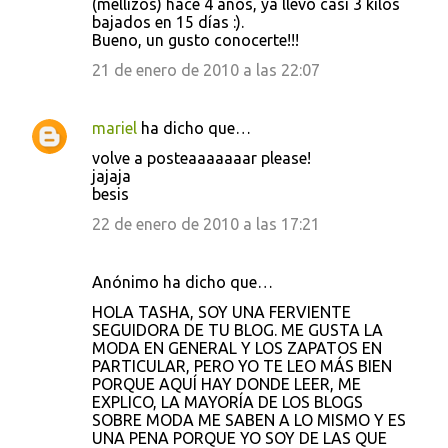
(mellizos) hace 4 años, ya llevo casi 3 kilos
bajados en 15 días :).
Bueno, un gusto conocerte!!!
21 de enero de 2010 a las 22:07
mariel
ha dicho que…
volve a posteaaaaaaar please!
jajaja
besis
22 de enero de 2010 a las 17:21
Anónimo ha dicho que…
HOLA TASHA, SOY UNA FERVIENTE
SEGUIDORA DE TU BLOG. ME GUSTA LA
MODA EN GENERAL Y LOS ZAPATOS EN
PARTICULAR, PERO YO TE LEO MÁS BIEN
PORQUE AQUÍ HAY DONDE LEER, ME
EXPLICO, LA MAYORÍA DE LOS BLOGS
SOBRE MODA ME SABEN A LO MISMO Y ES
UNA PENA PORQUE YO SOY DE LAS QUE