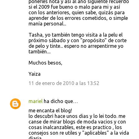
ponerles nota y así al año siguiente recuerdo
si el 2009 fue bueno o malo para mi y así
con los anteriores, quien sabe, quizás para
aprender de los errores cometidos, o simple
manía personal...
Tasha, yo también tengo visita a la pelu el
próximo sábado y con "propósito" de corte
de pelo y tinte... espero no arrepentirme yo
también....
Muchos besos,
Yaiza
11 de enero de 2010 a las 13:52
mariel
ha dicho que…
me encanta el blog!
lo descubri hace unos dias y lo lei todo. me
canse de mirar blogs de moda vacios y con
cosas inalcanzables, este es practico , los
consejos son re utiles y "aplicables" a la vida
diaria.