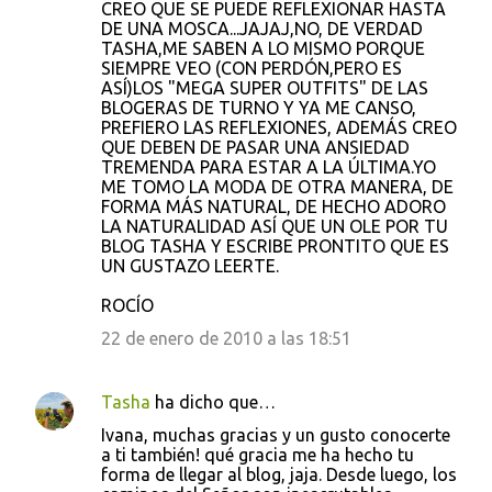
CREO QUE SE PUEDE REFLEXIONAR HASTA
DE UNA MOSCA...JAJAJ,NO, DE VERDAD
TASHA,ME SABEN A LO MISMO PORQUE
SIEMPRE VEO (CON PERDÓN,PERO ES
ASÍ)LOS "MEGA SUPER OUTFITS" DE LAS
BLOGERAS DE TURNO Y YA ME CANSO,
PREFIERO LAS REFLEXIONES, ADEMÁS CREO
QUE DEBEN DE PASAR UNA ANSIEDAD
TREMENDA PARA ESTAR A LA ÚLTIMA.YO
ME TOMO LA MODA DE OTRA MANERA, DE
FORMA MÁS NATURAL, DE HECHO ADORO
LA NATURALIDAD ASÍ QUE UN OLE POR TU
BLOG TASHA Y ESCRIBE PRONTITO QUE ES
UN GUSTAZO LEERTE.
ROCÍO
22 de enero de 2010 a las 18:51
Tasha
ha dicho que…
Ivana, muchas gracias y un gusto conocerte
a ti también! qué gracia me ha hecho tu
forma de llegar al blog, jaja. Desde luego, los