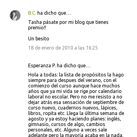
B.C.
ha dicho que…
Tasha pásate por mi blog que tienes
premio!!
Un besito
18 de enero de 2010 a las 16:25
Esperanza P. ha dicho que…
Hola a todas: la lista de propósitos la hago
siempre para despues del verano, con el
comienzo del curso aunque hace muchos
años que ya mi vida se rige por calendario
laboral no escolar. Pero no me resisto a no
dejar atrás esa sensación de septiembre de
curso nuevo, cuadernos nuevos, lápices,
libros, ropita etc. Llega la última semana de
agosto y ya estoy haciendo planes: inglés,
gimnasio, cursos de algo, cambios
personales, etc. Alguno a veces sale
adelante pero la mayoría acaba en la nada.