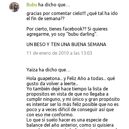
Bubu
ha dicho que…
gracias por comentar cielo!!! ¿qué tal ha ido
el fin de semana??
Por cierto, tienes facebook?? Si quieres
agregarme, yo soy "bubu darling".
UN BESO Y TEN UNA BUENA SEMANA
11 de enero de 2010 a las 13:03
Yaiza ha dicho que…
Hola guapetona... y Feliz Año a todas... qué
gusto da volver a leerte...
Yo también dejé hace tiempo la lista de
propositos en vista de que no llegaba a
cumplir ninguno, y mi único y gran propósito
es intentar ser lo más feliz posible que no es
poco y a veces dificil de conseguir así que
con eso me conformo.
Lo que sí suelo hacer es una especie de
balance del año anterior, como si quisiera