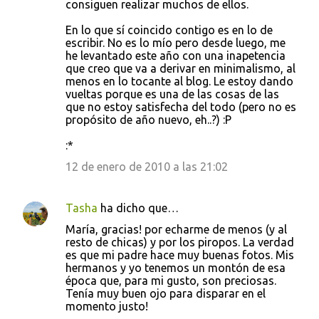
consiguen realizar muchos de ellos.
En lo que sí coincido contigo es en lo de
escribir. No es lo mío pero desde luego, me
he levantado este año con una inapetencia
que creo que va a derivar en minimalismo, al
menos en lo tocante al blog. Le estoy dando
vueltas porque es una de las cosas de las
que no estoy satisfecha del todo (pero no es
propósito de año nuevo, eh..?) :P
:*
12 de enero de 2010 a las 21:02
Tasha
ha dicho que…
María, gracias! por echarme de menos (y al
resto de chicas) y por los piropos. La verdad
es que mi padre hace muy buenas fotos. Mis
hermanos y yo tenemos un montón de esa
época que, para mi gusto, son preciosas.
Tenía muy buen ojo para disparar en el
momento justo!