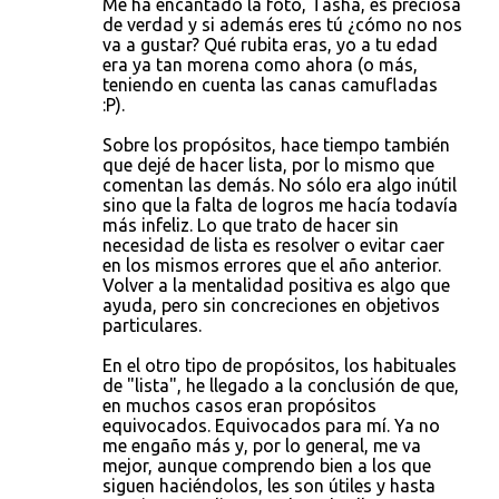
Me ha encantado la foto, Tasha, es preciosa
de verdad y si además eres tú ¿cómo no nos
va a gustar? Qué rubita eras, yo a tu edad
era ya tan morena como ahora (o más,
teniendo en cuenta las canas camufladas
:P).
Sobre los propósitos, hace tiempo también
que dejé de hacer lista, por lo mismo que
comentan las demás. No sólo era algo inútil
sino que la falta de logros me hacía todavía
más infeliz. Lo que trato de hacer sin
necesidad de lista es resolver o evitar caer
en los mismos errores que el año anterior.
Volver a la mentalidad positiva es algo que
ayuda, pero sin concreciones en objetivos
particulares.
En el otro tipo de propósitos, los habituales
de "lista", he llegado a la conclusión de que,
en muchos casos eran propósitos
equivocados. Equivocados para mí. Ya no
me engaño más y, por lo general, me va
mejor, aunque comprendo bien a los que
siguen haciéndolos, les son útiles y hasta