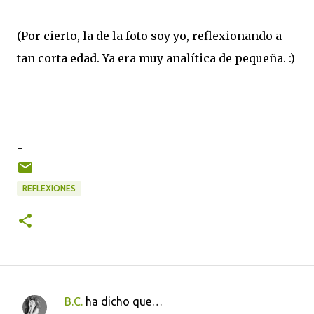
(Por cierto, la de la foto soy yo, reflexionando a
tan corta edad. Ya era muy analítica de pequeña. :)
-
REFLEXIONES
B.C.
ha dicho que…
C