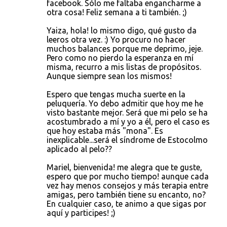
facebook. Sólo me faltaba engancharme a
otra cosa! Feliz semana a ti también. ;)
Yaiza, hola! lo mismo digo, qué gusto da
leeros otra vez. :) Yo procuro no hacer
muchos balances porque me deprimo, jeje.
Pero como no pierdo la esperanza en mí
misma, recurro a mis listas de propósitos.
Aunque siempre sean los mismos!
Espero que tengas mucha suerte en la
peluquería. Yo debo admitir que hoy me he
visto bastante mejor. Será que mi pelo se ha
acostumbrado a mí y yo a él, pero el caso es
que hoy estaba más "mona". Es
inexplicable...será el síndrome de Estocolmo
aplicado al pelo??
Mariel, bienvenida! me alegra que te guste,
espero que por mucho tiempo! aunque cada
vez hay menos consejos y más terapia entre
amigas, pero también tiene su encanto, no?
En cualquier caso, te animo a que sigas por
aquí y participes! ;)