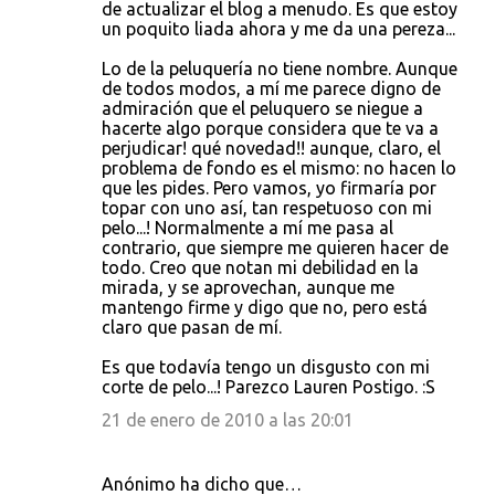
de actualizar el blog a menudo. Es que estoy
un poquito liada ahora y me da una pereza...
Lo de la peluquería no tiene nombre. Aunque
de todos modos, a mí me parece digno de
admiración que el peluquero se niegue a
hacerte algo porque considera que te va a
perjudicar! qué novedad!! aunque, claro, el
problema de fondo es el mismo: no hacen lo
que les pides. Pero vamos, yo firmaría por
topar con uno así, tan respetuoso con mi
pelo...! Normalmente a mí me pasa al
contrario, que siempre me quieren hacer de
todo. Creo que notan mi debilidad en la
mirada, y se aprovechan, aunque me
mantengo firme y digo que no, pero está
claro que pasan de mí.
Es que todavía tengo un disgusto con mi
corte de pelo...! Parezco Lauren Postigo. :S
21 de enero de 2010 a las 20:01
Anónimo ha dicho que…