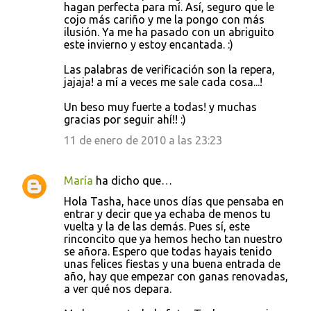
hagan perfecta para mí. Así, seguro que le
cojo más cariño y me la pongo con más
ilusión. Ya me ha pasado con un abriguito
este invierno y estoy encantada. :)
Las palabras de verificación son la repera,
jajaja! a mí a veces me sale cada cosa...!
Un beso muy fuerte a todas! y muchas
gracias por seguir ahí!! :)
11 de enero de 2010 a las 23:23
María
ha dicho que…
Hola Tasha, hace unos días que pensaba en
entrar y decir que ya echaba de menos tu
vuelta y la de las demás. Pues sí, este
rinconcito que ya hemos hecho tan nuestro
se añora. Espero que todas hayais tenido
unas felices fiestas y una buena entrada de
año, hay que empezar con ganas renovadas,
a ver qué nos depara.