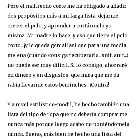
Pero el maltrecho corte me ha obligado a añadir
dos propósitos más a mi larga lista: dejarme
crecer el pelo, y aprender a cortármelo yo
misma. Mi madre lo hace, y eso que tiene el pelo
corto...¡y le queda genial! así que para una media
melena (cuando consiga recuperarla...snif, snif...)
no puede ser muy difícil. Si lo consigo, ahorraré
en dinero y en disgustos, que mira que me da
rabia llevarme estos berrinches...¡Contra!
Y a nivel estilístico-modil, he hecho también una
lista del tipo de ropa que no debería comprarme
nunca más porque luego acabo no poniéndomela
nunca. Bueno, más bien he hecho una lista del