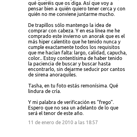
qué queréis que os diga. Así que voy a
pensar bien a quién quiero tener cerca y con
quién no me conviene juntarme mucho.
De trapillos sólo mantengo la idea de
comprar con cabeza. Y en esa línea me he
comprado este invierno un anorak que es el
más hiper calentito que he tenido nunca y
cumple exactamente todos los requisitos
que me hacían falta: largo, calidad, capucha,
color... Estoy contentísima de haber tenido
la paciencia de buscar y buscar hasta
encontrarlo, sin dejarme seducir por cantos
de sirena anoraquiles.
Tasha, en tu foto estás remonísima. Qué
lindura de cría.
Y mi palabra de verificación es "frego".
Espero que no sea un adelanto de lo que
será el tenor de este año.
11 de enero de 2010 a las 18:57