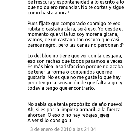
de frescura y espontaneidad a lo escrito a lo
que no quiero renunciar. No te cortes y sigue
como hasta ahora!
Pues fíjate que comparado conmigo te veo
rubita o castaña clara, será eso. Yo desde el
momento que vi la luz soy morena gitana,
vamos, de un castaño tan oscuro que casi
parece negro...pero las canas no perdonan :P
Lo del blog no tiene que ver con la desgana,
eso son rachas que todos pasamos a veces.
Es más bien insatisfacción porque no acaba
de tener la forma o contenidos que me
gustaría. No es que no me guste lo que hay
pero tengo la sensación de que falta algo...y
todavía tengo que encontrarlo.
No sabía que tenía propósito de año nuevo!
Ah, si es por la limpieza armaril...a la fuerza
ahorcan. O eso o no hay rebajas jejeej
A ver si lo consigo ;)
13 de enero de 2010 a las 21:04