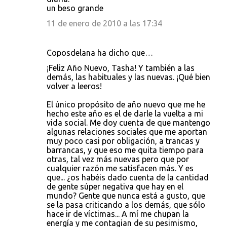
un beso grande
11 de enero de 2010 a las 17:34
Coposdelana ha dicho que…
¡Feliz Año Nuevo, Tasha! Y también a las
demás, las habituales y las nuevas. ¡Qué bien
volver a leeros!
El único propósito de año nuevo que me he
hecho este año es el de darle la vuelta a mi
vida social. Me doy cuenta de que mantengo
algunas relaciones sociales que me aportan
muy poco casi por obligación, a trancas y
barrancas, y que eso me quita tiempo para
otras, tal vez más nuevas pero que por
cualquier razón me satisfacen más. Y es
que... ¿os habéis dado cuenta de la cantidad
de gente súper negativa que hay en el
mundo? Gente que nunca está a gusto, que
se la pasa criticando a los demás, que sólo
hace ir de víctimas... A mí me chupan la
energía y me contagian de su pesimismo,