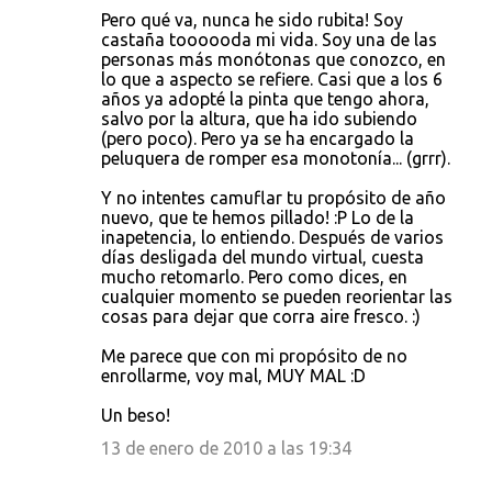
Pero qué va, nunca he sido rubita! Soy
castaña toooooda mi vida. Soy una de las
personas más monótonas que conozco, en
lo que a aspecto se refiere. Casi que a los 6
años ya adopté la pinta que tengo ahora,
salvo por la altura, que ha ido subiendo
(pero poco). Pero ya se ha encargado la
peluquera de romper esa monotonía... (grrr).
Y no intentes camuflar tu propósito de año
nuevo, que te hemos pillado! :P Lo de la
inapetencia, lo entiendo. Después de varios
días desligada del mundo virtual, cuesta
mucho retomarlo. Pero como dices, en
cualquier momento se pueden reorientar las
cosas para dejar que corra aire fresco. :)
Me parece que con mi propósito de no
enrollarme, voy mal, MUY MAL :D
Un beso!
13 de enero de 2010 a las 19:34