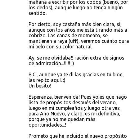
mañana a escribir por los codos (bueno, por
los dedos), aunque luego no tenga ningún
sentido.
Por cierto, soy castaña más bien clara, sí,
aunque con los años me está tirando más a
cobrizo. Las canas de momento, se
mantienen a raya (uff), veremos cuánto dura
mi pelo con su color natural...
Ay, se me olvidaba!! ración extra de signos
de admiración...!!!!! ;)
B.C., aunque ya te di las gracias en tu blog,
las repito aquí. :)
Un besito!
Esperanza, bienvenida! Pues yo es que hago
lista de propósitos después del verano,
luego en mi cumpleaños y luego otra vez
para Año Nuevo, y claro, es mi definitiva,
porque ya no me quedan más
oportunidades...!
Prometo que he incluido el nuevo propósito