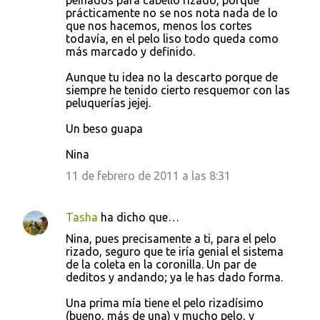
prácticamente no se nos nota nada de lo
que nos hacemos, menos los cortes
todavía, en el pelo liso todo queda como
más marcado y definido.
Aunque tu idea no la descarto porque de
siempre he tenido cierto resquemor con las
peluquerías jejej.
Un beso guapa
Nina
11 de febrero de 2011 a las 8:31
Tasha
ha dicho que…
Nina, pues precisamente a ti, para el pelo
rizado, seguro que te iría genial el sistema
de la coleta en la coronilla. Un par de
deditos y andando; ya le has dado forma.
Una prima mía tiene el pelo rizadísimo
(bueno, más de una) y mucho pelo, y