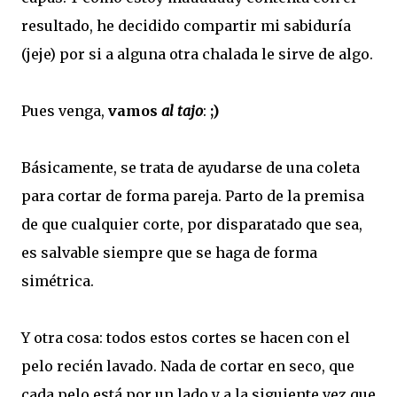
resultado, he decidido compartir mi sabiduría
(jeje) por si a alguna otra chalada le sirve de algo.
Pues venga,
vamos
al tajo
:
;)
Básicamente, se trata de ayudarse de una coleta
para cortar de forma pareja. Parto de la premisa
de que cualquier corte, por disparatado que sea,
es salvable siempre que se haga de forma
simétrica.
Y otra cosa: todos estos cortes se hacen con el
pelo recién lavado. Nada de cortar en seco, que
cada pelo está por un lado y a la siguiente vez que