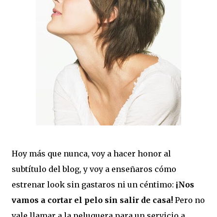
Hoy más que nunca, voy a hacer honor al
subtítulo del blog, y voy a enseñaros cómo
estrenar look sin gastaros ni un céntimo:
¡Nos
vamos a cortar el pelo sin salir de casa!
Pero no
vale llamar a la peluquera para un servicio a