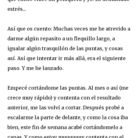
estrés...
Así que os cuento: Muchas veces me he atrevido a
darme algún repasito a un flequillo largo, a
igualar algún trasquilón de las puntas, y cosas
así. Así que intentar ir más allá, era el siguiente
paso. Y me he lanzado.
Empecé cortándome las puntas. Al mes o así (me
crece muy rápido) y contenta con el resultado
anterior, me las volví a cortar. Después probé a
escalarme la parte de delante, y como la cosa iba
bien, este fin de semana acabé cortándomelo a
capas. Y como estoy muuuuuuy contenta con el