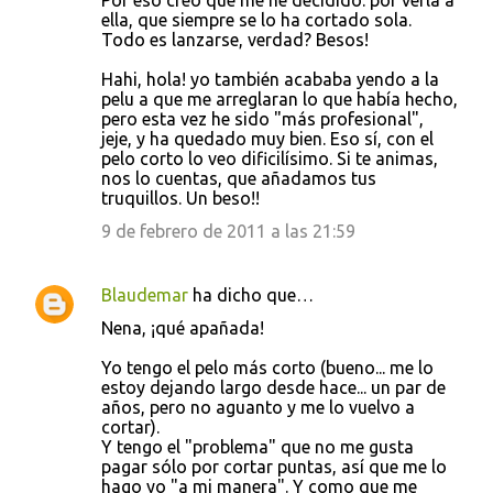
ella, que siempre se lo ha cortado sola.
Todo es lanzarse, verdad? Besos!
Hahi, hola! yo también acababa yendo a la
pelu a que me arreglaran lo que había hecho,
pero esta vez he sido "más profesional",
jeje, y ha quedado muy bien. Eso sí, con el
pelo corto lo veo dificilísimo. Si te animas,
nos lo cuentas, que añadamos tus
truquillos. Un beso!!
9 de febrero de 2011 a las 21:59
Blaudemar
ha dicho que…
Nena, ¡qué apañada!
Yo tengo el pelo más corto (bueno... me lo
estoy dejando largo desde hace... un par de
años, pero no aguanto y me lo vuelvo a
cortar).
Y tengo el "problema" que no me gusta
pagar sólo por cortar puntas, así que me lo
hago yo "a mi manera". Y como que me