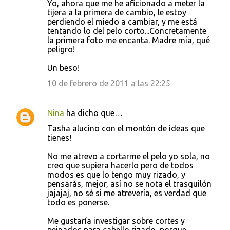
Yo, ahora que me he aficionado a meter la
tijera a la primera de cambio, le estoy
perdiendo el miedo a cambiar, y me está
tentando lo del pelo corto...Concretamente
la primera foto me encanta. Madre mía, qué
peligro!
Un beso!
10 de febrero de 2011 a las 22:25
Nina
ha dicho que…
Tasha alucino con el montón de ideas que
tienes!
No me atrevo a cortarme el pelo yo sola, no
creo que supiera hacerlo pero de todos
modos es que lo tengo muy rizado, y
pensarás, mejor, así no se nota el trasquilón
jajajaj, no sé si me atrevería, es verdad que
todo es ponerse.
Me gustaría investigar sobre cortes y
peinados para cabello rizado, porque