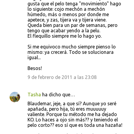
gusta que el pelo tenga "movimiento" hago
lo siguiente: cojo mechón a mechón
húmedo, más o menos por donde me
apetece, y zas, tijera va y tijera viene.
Queda bien para un par de semanas, pero
tengo que acabar yendo a la pelu.
El flequillo siempre me lo hago yo.
Si me equivoco mucho siempre pienso lo
mismo: ya crecerá. Todo se solucionara
igual...
Besos!
9 de febrero de 2011 a las 23:08
Tasha
ha dicho que…
Blaudemar, jeje, a que sí? Aunque yo seré
apañada, pero hija, tú eres muuuuuy
valiente. Porque tu método me ha dejado
KO. Lo haces a ojo sin más?? y teniendo el
pelo corto?? eso sí que es toda una hazaña!