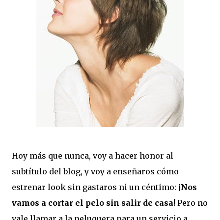
Hoy más que nunca, voy a hacer honor al
subtítulo del blog, y voy a enseñaros cómo
estrenar look sin gastaros ni un céntimo:
¡Nos
vamos a cortar el pelo sin salir de casa!
Pero no
vale llamar a la peluquera para un servicio a