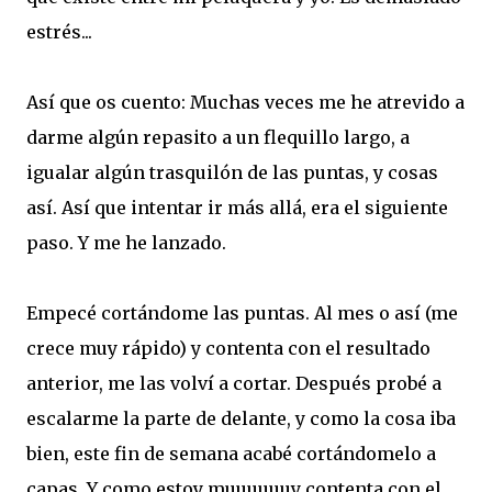
estrés...
Así que os cuento: Muchas veces me he atrevido a
darme algún repasito a un flequillo largo, a
igualar algún trasquilón de las puntas, y cosas
así. Así que intentar ir más allá, era el siguiente
paso. Y me he lanzado.
Empecé cortándome las puntas. Al mes o así (me
crece muy rápido) y contenta con el resultado
anterior, me las volví a cortar. Después probé a
escalarme la parte de delante, y como la cosa iba
bien, este fin de semana acabé cortándomelo a
capas. Y como estoy muuuuuuy contenta con el