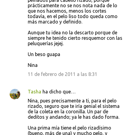
prácticamente no se nos nota nada de lo
que nos hacemos, menos los cortes
todavía, en el pelo liso todo queda como
más marcado y definido.
Aunque tu idea no la descarto porque de
siempre he tenido cierto resquemor con las
peluquerías jejej.
Un beso guapa
Nina
11 de febrero de 2011 a las 8:31
Tasha
ha dicho que…
Nina, pues precisamente a ti, para el pelo
rizado, seguro que te iría genial el sistema
de la coleta en la coronilla. Un par de
deditos y andando; ya le has dado forma.
Una prima mía tiene el pelo rizadísimo
(bueno, más de una) y mucho pelo, y