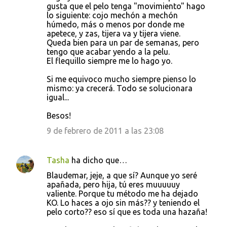
gusta que el pelo tenga "movimiento" hago
lo siguiente: cojo mechón a mechón
húmedo, más o menos por donde me
apetece, y zas, tijera va y tijera viene.
Queda bien para un par de semanas, pero
tengo que acabar yendo a la pelu.
El flequillo siempre me lo hago yo.
Si me equivoco mucho siempre pienso lo
mismo: ya crecerá. Todo se solucionara
igual...
Besos!
9 de febrero de 2011 a las 23:08
Tasha
ha dicho que…
Blaudemar, jeje, a que sí? Aunque yo seré
apañada, pero hija, tú eres muuuuuy
valiente. Porque tu método me ha dejado
KO. Lo haces a ojo sin más?? y teniendo el
pelo corto?? eso sí que es toda una hazaña!