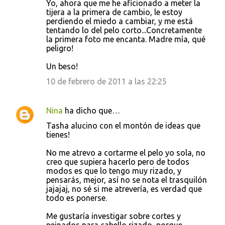
Yo, ahora que me he aficionado a meter la
tijera a la primera de cambio, le estoy
perdiendo el miedo a cambiar, y me está
tentando lo del pelo corto...Concretamente
la primera foto me encanta. Madre mía, qué
peligro!
Un beso!
10 de febrero de 2011 a las 22:25
Nina
ha dicho que…
Tasha alucino con el montón de ideas que
tienes!
No me atrevo a cortarme el pelo yo sola, no
creo que supiera hacerlo pero de todos
modos es que lo tengo muy rizado, y
pensarás, mejor, así no se nota el trasquilón
jajajaj, no sé si me atrevería, es verdad que
todo es ponerse.
Me gustaría investigar sobre cortes y
peinados para cabello rizado, porque