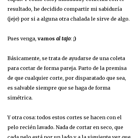
resultado, he decidido compartir mi sabiduría
(jeje) por si a alguna otra chalada le sirve de algo.
Pues venga,
vamos
al tajo
:
;)
Básicamente, se trata de ayudarse de una coleta
para cortar de forma pareja. Parto de la premisa
de que cualquier corte, por disparatado que sea,
es salvable siempre que se haga de forma
simétrica.
Y otra cosa: todos estos cortes se hacen con el
pelo recién lavado. Nada de cortar en seco, que
cada pelo está por un lado y a la siguiente vez que