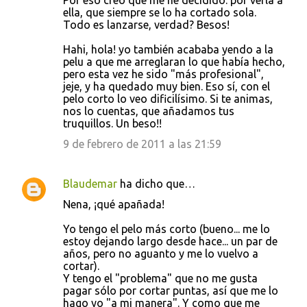
ella, que siempre se lo ha cortado sola.
Todo es lanzarse, verdad? Besos!
Hahi, hola! yo también acababa yendo a la
pelu a que me arreglaran lo que había hecho,
pero esta vez he sido "más profesional",
jeje, y ha quedado muy bien. Eso sí, con el
pelo corto lo veo dificilísimo. Si te animas,
nos lo cuentas, que añadamos tus
truquillos. Un beso!!
9 de febrero de 2011 a las 21:59
Blaudemar
ha dicho que…
Nena, ¡qué apañada!
Yo tengo el pelo más corto (bueno... me lo
estoy dejando largo desde hace... un par de
años, pero no aguanto y me lo vuelvo a
cortar).
Y tengo el "problema" que no me gusta
pagar sólo por cortar puntas, así que me lo
hago yo "a mi manera". Y como que me