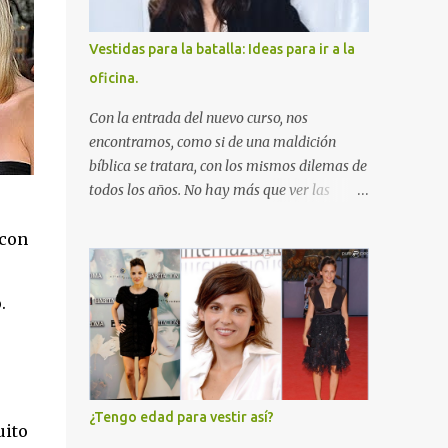
y sigo sin verme aceptable. Y me extraño
porque son conjuntos que ya he llevado muy
Vestidas para la batalla: Ideas para ir a la
a gusto en otras ocasiones. Y después de
oficina.
pasarme un buen rato tratando de
identificar el motivo, de pronto me he dado
Con la entrada del nuevo curso, nos
cuenta del problema: El pelo. La culpa de mi
encontramos, como si de una maldición
indecisión e inseguridad la tiene el pelo.
bíblica se tratara, con los mismos dilemas de
Ahora lo veo claro. Creo que pierdo
todos los años. No hay más que ver las
muchísimo tiempo al arreglarme a causa
portadas de todas las revistas de moda para
del pelo. Y no porque me haga nada especial,
darse cuenta de que los planteamientos son
 con
precisamente. Cuando era adolescente,
cíclicos y no cambian por muchos años que
recuerdo que llevaba el pelo algo
vayamos sumando: en primavera toca la
enmarañado y con laca, para hacerme un
.
lucha contra los michelines; en verano, la
poco...
operación biquini y el eterno "qué meto en la
maleta"; con el invierno, las dietas para
contrarrestar los efectos de los excesos
navideños...y con el otoño, cómo no, la
¿Tengo edad para vestir así?
pregunta del millón: qué me pongo para ir a
uito