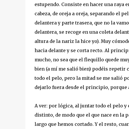
estupendo. Consiste en hacer una raya en
cabeza, de oreja a oreja, separando el pe
delantera y parte trasera, que no la vamos
delantera, se recoge en una coleta delante
altura de la nariz la hice yo). Muy cómodo,
hacia delante y se corta recto. Al princip
mucho, no sea que el flequillo quede muy 
bien (a mí me salió bien) podéis repetir
todo el pelo, pero la mitad se me salió p
dejarlo fuera desde el principio, porque
A ver: por lógica, al juntar todo el pelo 
distinto, de modo que el que nace en la p
largo que hemos cortado. Y el resto, cua