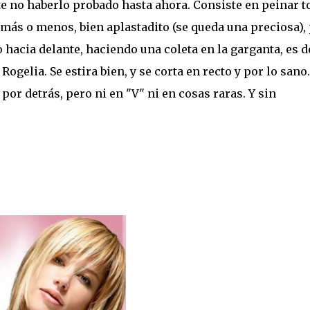
te no haberlo probado hasta ahora. Consiste en peinar t
o más o menos, bien aplastadito (se queda una preciosa),
o hacia delante, haciendo una coleta en la garganta, es d
Rogelia. Se estira bien, y se corta en recto y por lo sano.
or detrás, pero ni en "V" ni en cosas raras. Y sin