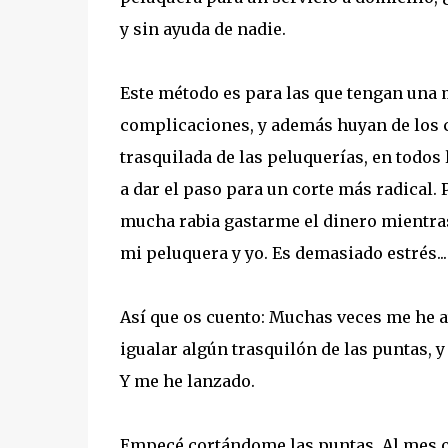
y sin ayuda de nadie.
Este método es para las que tengan una m
complicaciones, y además huyan de los c
trasquilada de las peluquerías, en todos
a dar el paso para un corte más radical
mucha rabia gastarme el dinero mientras
mi peluquera y yo. Es demasiado estrés...
Así que os cuento: Muchas veces me he at
igualar algún trasquilón de las puntas, y 
Y me he lanzado.
Empecé cortándome las puntas. Al mes o 