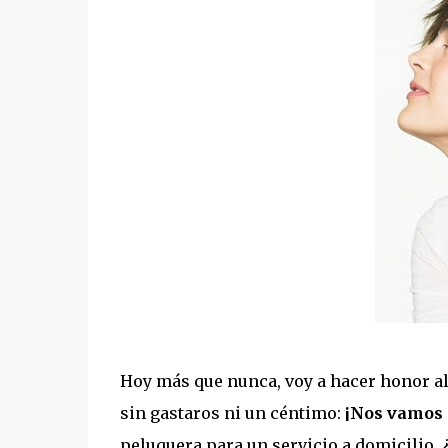
Hoy más que nunca, voy a hacer honor al 
sin gastaros ni un céntimo:
¡Nos vamos a
peluquera para un servicio a domicilio, ¿