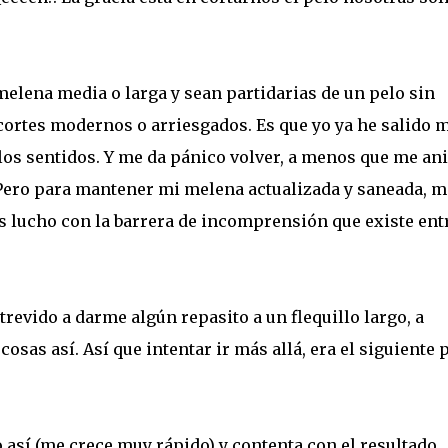
elena media o larga y sean partidarias de un pelo sin
ortes modernos o arriesgados. Es que yo ya he salido 
 los sentidos. Y me da pánico volver, a menos que me an
. Pero para mantener mi melena actualizada y saneada, m
 lucho con la barrera de incomprensión que existe ent
revido a darme algún repasito a un flequillo largo, a
cosas así. Así que intentar ir más allá, era el siguiente 
así (me crece muy rápido) y contenta con el resultado