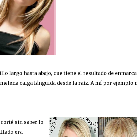
illo largo hasta abajo, que tiene el resultado de enmarca
a melena caiga lánguida desde la raíz. A mí por ejemplo
corté sin saber lo
ultado era