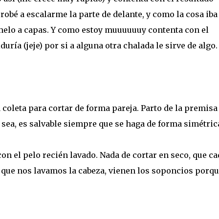
probé a escalarme la parte de delante, y como la cosa iba
melo a capas. Y como estoy muuuuuuy contenta con el
ría (jeje) por si a alguna otra chalada le sirve de algo.
 coleta para cortar de forma pareja. Parto de la premisa
 sea, es salvable siempre que se haga de forma simétric
con el pelo recién lavado. Nada de cortar en seco, que ca
ez que nos lavamos la cabeza, vienen los soponcios porq