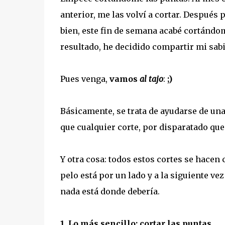
anterior, me las volví a cortar. Después 
bien, este fin de semana acabé cortándo
resultado, he decidido compartir mi sabidu
Pues venga,
vamos
al tajo
:
;)
Básicamente, se trata de ayudarse de una
que cualquier corte, por disparatado que
Y otra cosa: todos estos cortes se hacen 
pelo está por un lado y a la siguiente v
nada está donde debería.
1. Lo más sencillo: cortar las puntas.