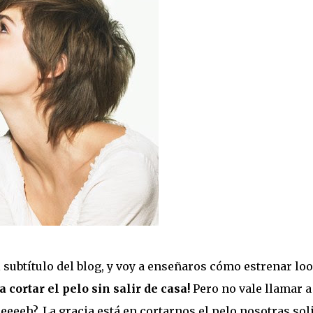
subtítulo del blog, y voy a enseñaros cómo estrenar lo
 cortar el pelo sin salir de casa!
Pero no vale llamar a
eeeeh?. La gracia está en cortarnos el pelo nosotras sol