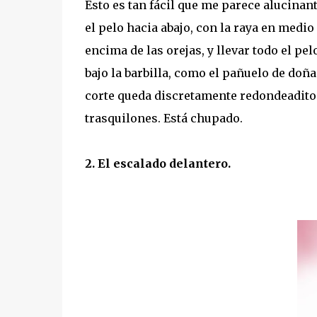
Esto es tan fácil que me parece alucinan
el pelo hacia abajo, con la raya en medi
encima de las orejas, y llevar todo el pel
bajo la barbilla, como el pañuelo de doña 
corte queda discretamente redondeadito p
trasquilones. Está chupado.
2. El escalado delantero.