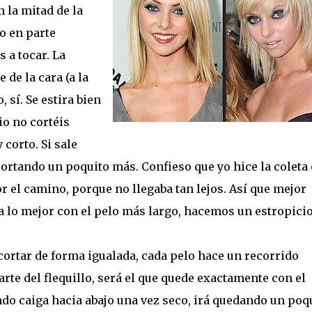
 la mitad de la
lo en parte
 a tocar. La
 de la cara (a la
 sí. Se estira bien
io no cortéis
corto. Si sale
 cortando un poquito más. Confieso que yo hice la coleta
or el camino, porque no llegaba tan lejos. Así que mejor
 a lo mejor con el pelo más largo, hacemos un estropicio
y cortar de forma igualada, cada pelo hace un recorrido
arte del flequillo, será el que quede exactamente con el
ndo caiga hacia abajo una vez seco, irá quedando un poq